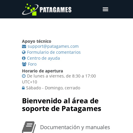
Pdfium.Net SDK
Ayuda
Apoyo técnico
Compañía
support@patagames.com
Formulario de comentarios
Compras
Centro de ayuda
Foro
Descargar
Horario de apertura
De lunes a viernes, de 8:30 a 17:00
UTC+10
Sábado - Domingo, cerrado
Bienvenido al área de
soporte de Patagames
Documentación y manuales