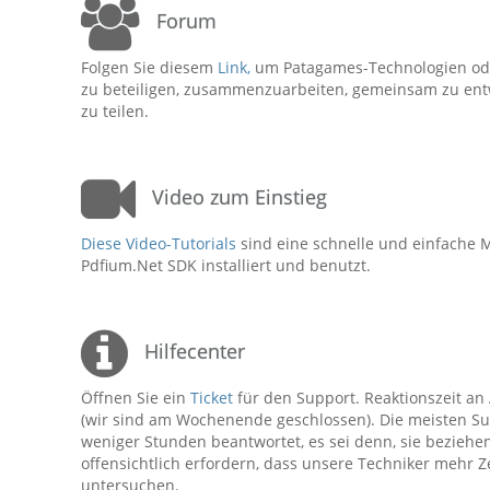
Forum
Folgen Sie diesem
Link,
um Patagames-Technologien ode
zu beteiligen, zusammenzuarbeiten, gemeinsam zu ent
zu teilen.
Video zum Einstieg
Diese Video-Tutorials
sind eine schnelle und einfache M
Pdfium.Net SDK installiert und benutzt.
Hilfecenter
Öffnen Sie ein
Ticket
für den Support. Reaktionszeit an
(wir sind am Wochenende geschlossen). Die meisten S
weniger Stunden beantwortet, es sei denn, sie beziehe
offensichtlich erfordern, dass unsere Techniker mehr Z
untersuchen.