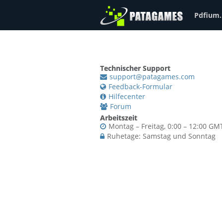
Pdfium.
Technischer Support
support@patagames.com
Feedback-Formular
Hilfecenter
Forum
Arbeitszeit
Montag – Freitag, 0:00 – 12:00 GM
Ruhetage: Samstag und Sonntag