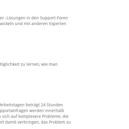
r -Lösungen in den Support-Foren
wickeln und mit anderen Experten
öglichkeit zu lernen, wie man
 Arbeitstagen beträgt 24 Stunden
upportanfragen werden innerhalb
n sich auf komplexere Probleme, die
eit damit verbringen, das Problem zu