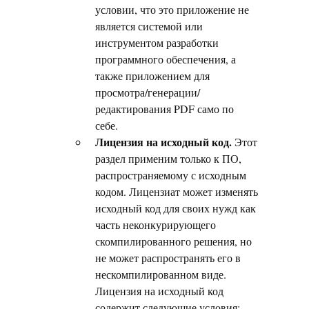
условии, что это приложение не
является системой или
инструментом разработки
программного обеспечения, а
также приложением для
просмотра/генерации/
редактирования PDF само по
себе.
Лицензия на исходный код.
Этот
раздел применим только к ПО,
распространяемому с исходным
кодом. Лицензиат может изменять
исходный код для своих нужд как
часть неконкурирующего
скомпилированного решения, но
не может распространять его в
нескомпилированном виде.
Лицензия на исходный код
содержит следующие условия: