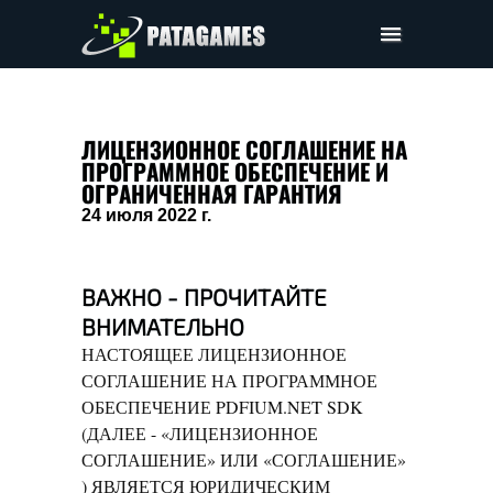
Pdfium.Net SDK
Поддержка
ЛИЦЕНЗИОННОЕ СОГЛАШЕНИЕ НА
ПРОГРАММНОЕ ОБЕСПЕЧЕНИЕ И
Компания
ОГРАНИЧЕННАЯ ГАРАНТИЯ
Соглашение
24 июля 2022 г.
Цены
Скачать
ВАЖНО - ПРОЧИТАЙТЕ
ВНИМАТЕЛЬНО
НАСТОЯЩЕЕ ЛИЦЕНЗИОННОЕ
СОГЛАШЕНИЕ НА ПРОГРАММНОЕ
ОБЕСПЕЧЕНИЕ PDFIUM.NET SDK
(ДАЛЕЕ - «ЛИЦЕНЗИОННОЕ
СОГЛАШЕНИЕ» ИЛИ «СОГЛАШЕНИЕ»
) ЯВЛЯЕТСЯ ЮРИДИЧЕСКИМ