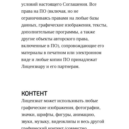
условий настоящего Соглашения. Все
права на ПО (включая, но не
ограничиваясь правами на любые базы
данных, графические изображения, тексты,
дополнительные программы, а также
другие объекты авторского права,
включенные в ПО), сопровождающие его
материалы в печатном или электронном
виде и любые копии ПО принадлежат
Лицензиару и его партнерам.
КОНТЕНТ
Лицензиат может использовать любые
графические изображения, фотографии,
значки, шрифты, фигуры, анимацию,
звуки, музыку, видеоклипы и весь другой
графический контент (совместно