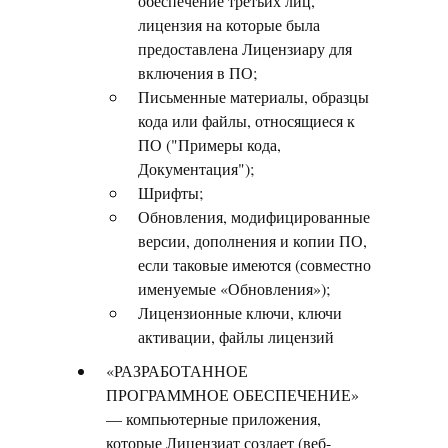
обеспечение третьих лиц,
лицензия на которые была
предоставлена Лицензиару для
включения в ПО;
Письменные материалы, образцы
кода или файлы, относящиеся к
ПО ("Примеры кода,
Документация");
Шрифты;
Обновления, модифицированные
версии, дополнения и копии ПО,
если таковые имеются (совместно
именуемые «Обновления»);
Лицензионные ключи, ключи
активации, файлы лицензий
«РАЗРАБОТАННОЕ
ПРОГРАММНОЕ ОБЕСПЕЧЕНИЕ»
— компьютерные приложения,
которые Лицензиат создает (веб-