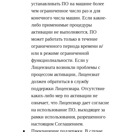
устанавливать ПО на машине более
чем ограниченное число раз и для
конечного числа машин. Если какие-
либо применимые процедуры
активации не выполняются, ПО
может работать только в течение
ограниченного периода времени и/
или в режиме ограниченной
функциолнальности. Если у
Лицензиата возникли проблемы с
процессом активации, Лицензиат
должен обратиться в службу
поддержки Лицензиара. Отсутствие
каких-либо мер по активации не
означает, что Лицензиар дает согласие
на использование ПО, выходящее за
рамки использования, разрешенного
настоящим Соглашением.
Прекращение поддержки. В случае,