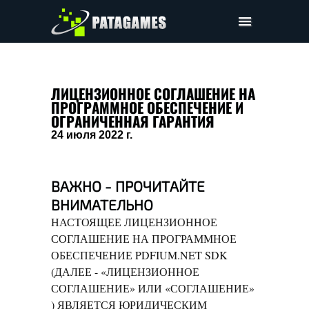
Pdfium.Net SDK
Поддержка
ЛИЦЕНЗИОННОЕ СОГЛАШЕНИЕ НА
ПРОГРАММНОЕ ОБЕСПЕЧЕНИЕ И
Компания
ОГРАНИЧЕННАЯ ГАРАНТИЯ
Соглашение
24 июля 2022 г.
Цены
Скачать
ВАЖНО - ПРОЧИТАЙТЕ
ВНИМАТЕЛЬНО
НАСТОЯЩЕЕ ЛИЦЕНЗИОННОЕ
СОГЛАШЕНИЕ НА ПРОГРАММНОЕ
ОБЕСПЕЧЕНИЕ PDFIUM.NET SDK
(ДАЛЕЕ - «ЛИЦЕНЗИОННОЕ
СОГЛАШЕНИЕ» ИЛИ «СОГЛАШЕНИЕ»
) ЯВЛЯЕТСЯ ЮРИДИЧЕСКИМ