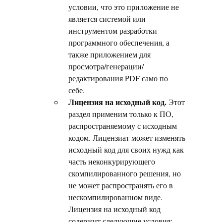
условии, что это приложение не
является системой или
инструментом разработки
программного обеспечения, а
также приложением для
просмотра/генерации/
редактирования PDF само по
себе.
Лицензия на исходный код.
Этот
раздел применим только к ПО,
распространяемому с исходным
кодом. Лицензиат может изменять
исходный код для своих нужд как
часть неконкурирующего
скомпилированного решения, но
не может распространять его в
нескомпилированном виде.
Лицензия на исходный код
содержит следующие условия: