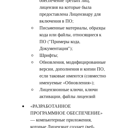
обеспечение третьих лиц,
лицензия на которые была
предоставлена Лицензиару для
включения в ПО;
Письменные материалы, образцы
кода или файлы, относящиеся к
ПО ("Примеры кода,
Документация");
Шрифты;
Обновления, модифицированные
версии, дополнения и копии ПО,
если таковые имеются (совместно
именуемые «Обновления»);
Лицензионные ключи, ключи
активации, файлы лицензий
«РАЗРАБОТАННОЕ
ПРОГРАММНОЕ ОБЕСПЕЧЕНИЕ»
— компьютерные приложения,
которые Лицензиат создает (веб-