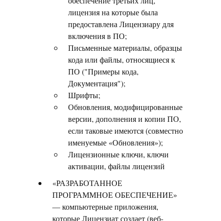
обеспечение третьих лиц,
лицензия на которые была
предоставлена Лицензиару для
включения в ПО;
Письменные материалы, образцы
кода или файлы, относящиеся к
ПО ("Примеры кода,
Документация");
Шрифты;
Обновления, модифицированные
версии, дополнения и копии ПО,
если таковые имеются (совместно
именуемые «Обновления»);
Лицензионные ключи, ключи
активации, файлы лицензий
«РАЗРАБОТАННОЕ
ПРОГРАММНОЕ ОБЕСПЕЧЕНИЕ»
— компьютерные приложения,
которые Лицензиат создает (веб-