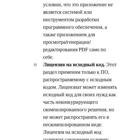
условии, что это приложение не
является системой или
инструментом разработки
программного обеспечения, а
также приложением для
просмотра/генерации/
редактирования PDF само по
себе.
Лицензия на исходный код.
Этот
раздел применим только к ПО,
распространяемому с исходным
кодом. Лицензиат может изменять
исходный код для своих нужд как
часть неконкурирующего
скомпилированного решения, но
не может распространять его в
нескомпилированном виде.
Лицензия на исходный код
содержит следующие условия: