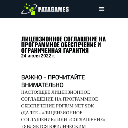
Pdfium.Net SDK
Поддержка
ЛИЦЕНЗИОННОЕ СОГЛАШЕНИЕ НА
ПРОГРАММНОЕ ОБЕСПЕЧЕНИЕ И
Компания
ОГРАНИЧЕННАЯ ГАРАНТИЯ
Соглашение
24 июля 2022 г.
Цены
Скачать
ВАЖНО - ПРОЧИТАЙТЕ
ВНИМАТЕЛЬНО
НАСТОЯЩЕЕ ЛИЦЕНЗИОННОЕ
СОГЛАШЕНИЕ НА ПРОГРАММНОЕ
ОБЕСПЕЧЕНИЕ PDFIUM.NET SDK
(ДАЛЕЕ - «ЛИЦЕНЗИОННОЕ
СОГЛАШЕНИЕ» ИЛИ «СОГЛАШЕНИЕ»
) ЯВЛЯЕТСЯ ЮРИДИЧЕСКИМ