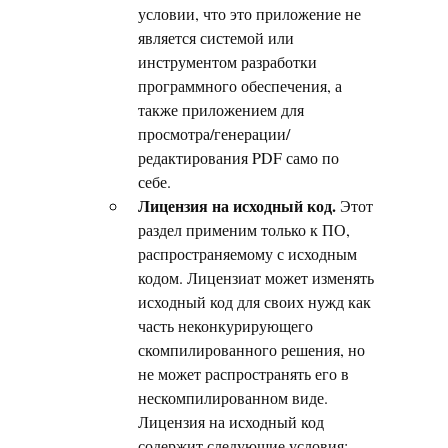
условии, что это приложение не
является системой или
инструментом разработки
программного обеспечения, а
также приложением для
просмотра/генерации/
редактирования PDF само по
себе.
Лицензия на исходный код.
Этот
раздел применим только к ПО,
распространяемому с исходным
кодом. Лицензиат может изменять
исходный код для своих нужд как
часть неконкурирующего
скомпилированного решения, но
не может распространять его в
нескомпилированном виде.
Лицензия на исходный код
содержит следующие условия: