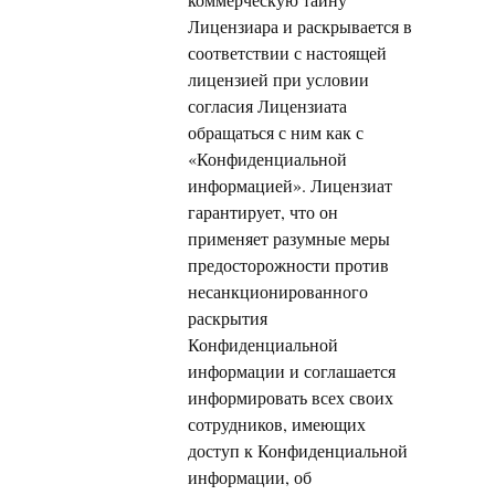
Лицензиара и раскрывается в
соответствии с настоящей
лицензией при условии
согласия Лицензиата
обращаться с ним как с
«Конфиденциальной
информацией». Лицензиат
гарантирует, что он
применяет разумные меры
предосторожности против
несанкционированного
раскрытия
Конфиденциальной
информации и соглашается
информировать всех своих
сотрудников, имеющих
доступ к Конфиденциальной
информации, об