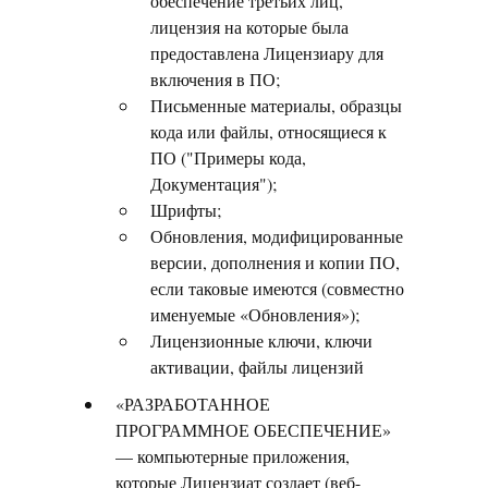
обеспечение третьих лиц,
лицензия на которые была
предоставлена Лицензиару для
включения в ПО;
Письменные материалы, образцы
кода или файлы, относящиеся к
ПО ("Примеры кода,
Документация");
Шрифты;
Обновления, модифицированные
версии, дополнения и копии ПО,
если таковые имеются (совместно
именуемые «Обновления»);
Лицензионные ключи, ключи
активации, файлы лицензий
«РАЗРАБОТАННОЕ
ПРОГРАММНОЕ ОБЕСПЕЧЕНИЕ»
— компьютерные приложения,
которые Лицензиат создает (веб-