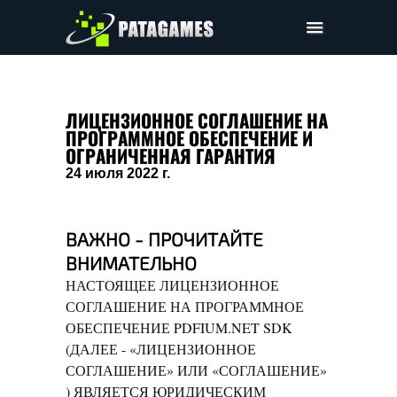
Pdfium.Net SDK
Поддержка
ЛИЦЕНЗИОННОЕ СОГЛАШЕНИЕ НА
ПРОГРАММНОЕ ОБЕСПЕЧЕНИЕ И
Компания
ОГРАНИЧЕННАЯ ГАРАНТИЯ
Соглашение
24 июля 2022 г.
Цены
Скачать
ВАЖНО - ПРОЧИТАЙТЕ
ВНИМАТЕЛЬНО
НАСТОЯЩЕЕ ЛИЦЕНЗИОННОЕ
СОГЛАШЕНИЕ НА ПРОГРАММНОЕ
ОБЕСПЕЧЕНИЕ PDFIUM.NET SDK
(ДАЛЕЕ - «ЛИЦЕНЗИОННОЕ
СОГЛАШЕНИЕ» ИЛИ «СОГЛАШЕНИЕ»
) ЯВЛЯЕТСЯ ЮРИДИЧЕСКИМ