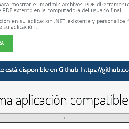
para mostrar e imprimir archivos PDF directamente
de PDF externo en la computadora del usuario final.
ación en su aplicación .NET existente y personalice 
e su aplicación.
BA
te está disponible en Github:
https://github.
ma aplicación compatibl