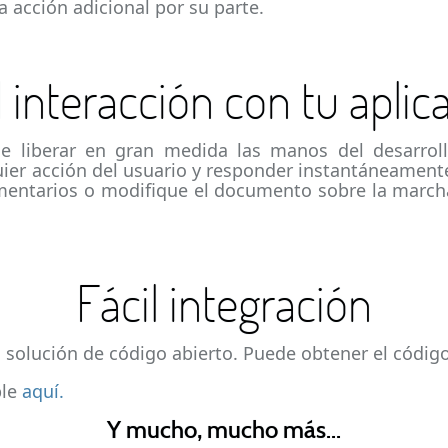
a acción adicional por su parte.
l interacción con tu aplic
 liberar en gran medida las manos del desarroll
uier acción del usuario y responder instantáneament
entarios o modifique el documento sobre la marcha
Fácil integración
solución de código abierto. Puede obtener el código
ble
aquí.
Y mucho, mucho más...