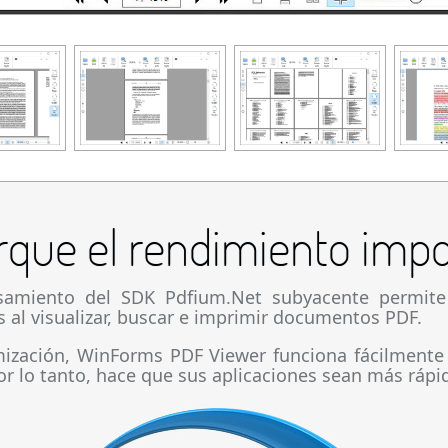
rque el rendimiento impo
esamiento del SDK Pdfium.Net subyacente permi
s al visualizar, buscar e imprimir documentos PDF.
mización, WinForms PDF Viewer funciona fácilmente 
 lo tanto, hace que sus aplicaciones sean más rápid