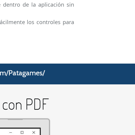
 dentro de la aplicación sin
fácilmente los controles para
com/Patagames/
e con PDF