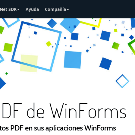
Net SDK
Ayuda
Compañía
 PDF de WinForms
tos PDF en sus aplicaciones WinForms