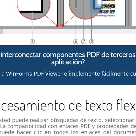
 interconectar componentes PDF de terceros c
aplicación?
F a WinForms PDF Viewer e implemente fácilmente cua
cesamiento de texto flex
ed puede realizar búsquedas de texto, seleccionar 
. La compatibilidad con enlaces PDF y propiedades de 
 puede hacer clic en todos los enlaces del docume