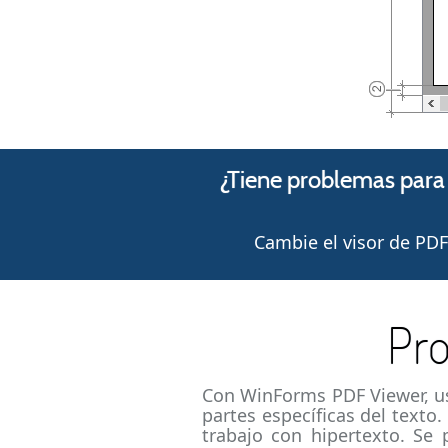
¿Tiene problemas para
Cambie el visor de PD
Pro
Con WinForms PDF Viewer, ust
partes específicas del texto
trabajo con hipertexto. Se