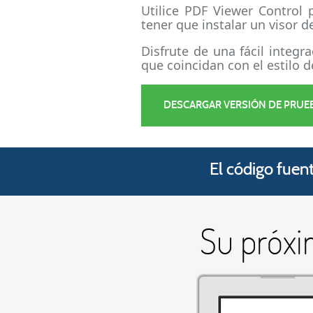
Utilice PDF Viewer Control 
tener que instalar un visor 
Disfrute de una fácil integr
que coincidan con el estilo d
DESCARGAR VERSIÓN DE PRUE
El código fuen
Su próxi