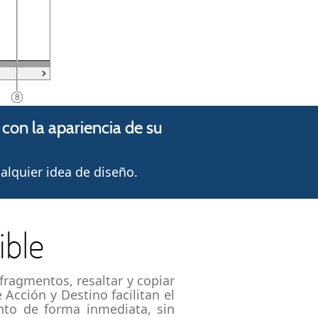
on la apariencia de su
lquier idea de diseño.
ible
fragmentos, resaltar y copiar
Acción y Destino facilitan el
nto de forma inmediata, sin