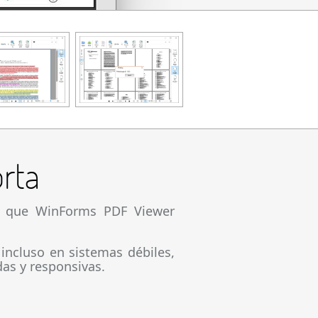
rta
te que WinForms PDF Viewer
incluso en sistemas débiles,
as y responsivas.