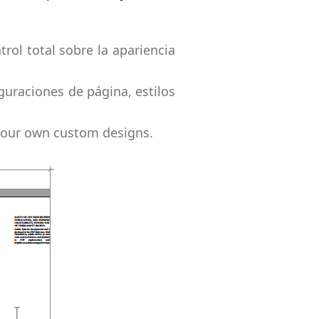
rol total sobre la apariencia
guraciones de página, estilos
 your own custom designs.