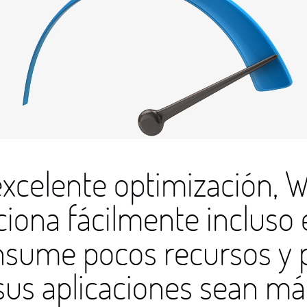
 excelente optimización,
iona fácilmente incluso
nsume pocos recursos y p
us aplicaciones sean má