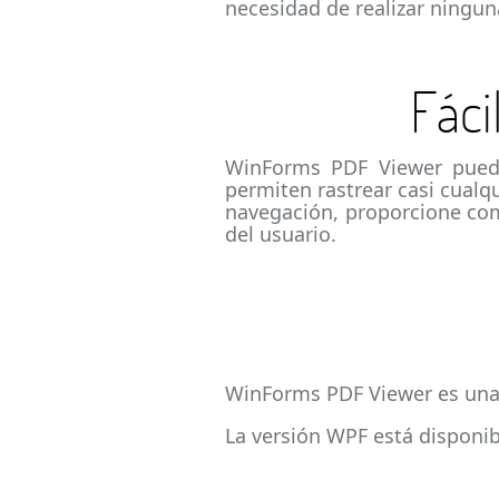
necesidad de realizar ningun
Fáci
WinForms PDF Viewer puede
permiten rastrear casi cualq
navegación, proporcione com
del usuario.
WinForms PDF Viewer es una 
La versión WPF está disponi