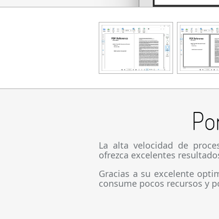
Po
La alta velocidad de proc
ofrezca excelentes resultado
Gracias a su excelente opti
consume pocos recursos y por