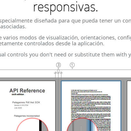
responsivas.
especialmente diseñada para que pueda tener un cont
 asociadas.
arios modos de visualización, orientaciones, confi
etamente controlados desde la aplicación.
sual controls you don't need or substitute them with