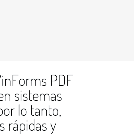
 WinForms PDF
 en sistemas
or lo tanto,
s rápidas y