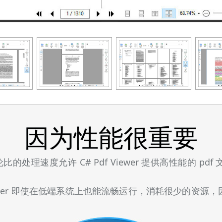
因为性能很重要
无与伦比的处理速度允许 C# Pdf Viewer 提供高性能的
Viewer 即使在低端系统上也能流畅运行，消耗很少的资
。