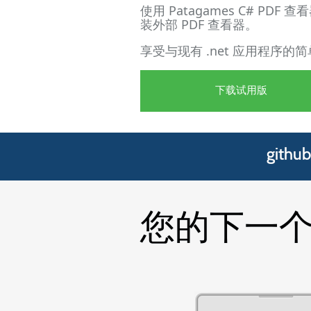
使用 Patagames C# P
装外部 PDF 查看器。
享受与现有 .net 应用程序
下载试用版
git
您的下一个支