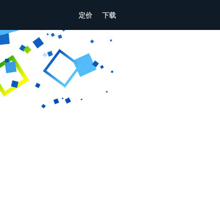
定价
下载