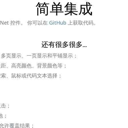
简单集成
 .Net 控件。 你可以在
GitHub
上获取代码。
还有很多很多...
向多页显示、一页显示和平铺显示；
边距、高亮颜色、背景颜色等；
搜索、鼠标或代码文本选择；
点击；
地；
并允许覆盖结果；