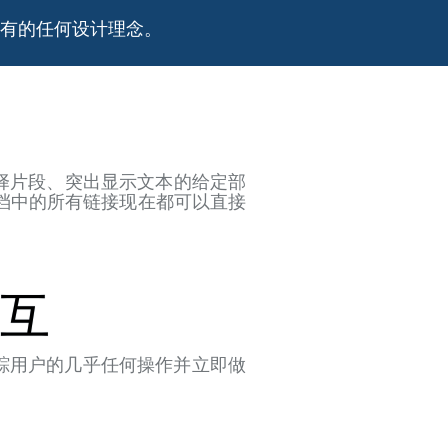
可能拥有的任何设计理念。
索、选择片段、突出显示文本的给定部
作。 文档中的所有链接现在都可以直接
交互
允许您跟踪用户的几乎任何操作并立即做