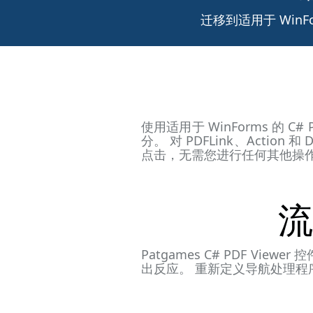
迁移到适用于 WinF
使用适用于 WinForms 的
分。 对 PDFLink、Acti
点击，无需您进行任何其他操
流
Patgames C# PDF V
出反应。 重新定义导航处理