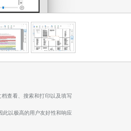
 pdf 文档查看、搜索和打印以及填写
源，因此以极高的用户友好性和响应