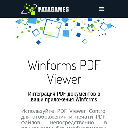
Pdfium.Net SDK
Поддержка
Компания
Цены
Winforms PDF
Скачать
Viewer
Интеграция PDF-документов в
ваши приложения Winforms
Используйте PDF Viewer Control
для отображения и печати PDF-
файлов непосредственно в