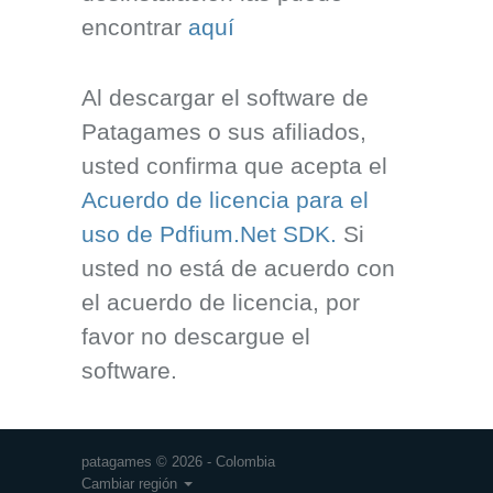
encontrar
aquí
Al descargar el software de
Patagames o sus afiliados,
usted confirma que acepta el
Acuerdo de licencia para el
uso de Pdfium.Net SDK.
Si
usted no está de acuerdo con
el acuerdo de licencia, por
favor no descargue el
software.
patagames © 2026 - Colombia
Cambiar región