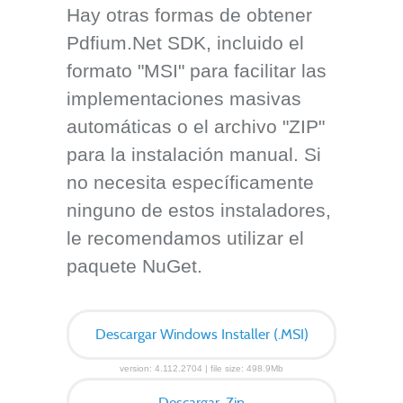
Hay otras formas de obtener
Pdfium.Net SDK, incluido el
formato "MSI" para facilitar las
implementaciones masivas
automáticas o el archivo "ZIP"
para la instalación manual. Si
no necesita específicamente
ninguno de estos instaladores,
le recomendamos utilizar el
paquete NuGet.
Descargar Windows Installer (.MSI)
version: 4.112.2704 | file size: 498.9Mb