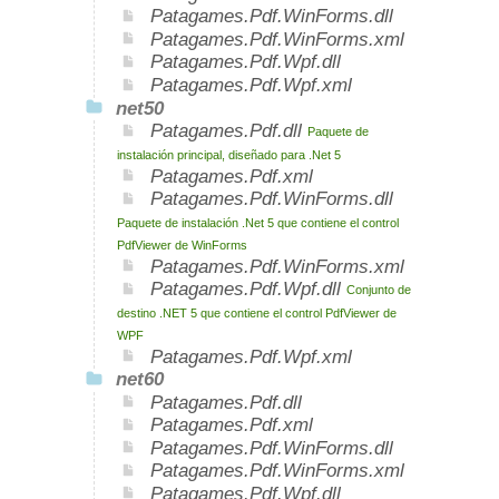
Patagames.Pdf.WinForms.dll
Patagames.Pdf.WinForms.xml
Patagames.Pdf.Wpf.dll
Patagames.Pdf.Wpf.xml
net50
Patagames.Pdf.dll
Paquete de
instalación principal, diseñado para .Net 5
Patagames.Pdf.xml
Patagames.Pdf.WinForms.dll
Paquete de instalación .Net 5 que contiene el control
PdfViewer de WinForms
Patagames.Pdf.WinForms.xml
Patagames.Pdf.Wpf.dll
Conjunto de
destino .NET 5 que contiene el control PdfViewer de
WPF
Patagames.Pdf.Wpf.xml
net60
Patagames.Pdf.dll
Patagames.Pdf.xml
Patagames.Pdf.WinForms.dll
Patagames.Pdf.WinForms.xml
Patagames.Pdf.Wpf.dll