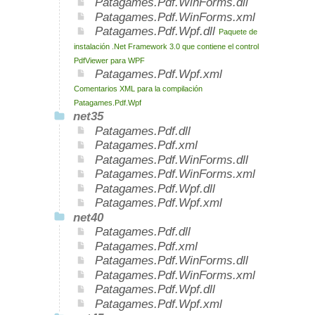
Patagames.Pdf.WinForms.dll
Patagames.Pdf.WinForms.xml
Patagames.Pdf.Wpf.dll
Paquete de
instalación .Net Framework 3.0 que contiene el control
PdfViewer para WPF
Patagames.Pdf.Wpf.xml
Comentarios XML para la compilación
Patagames.Pdf.Wpf
net35
Patagames.Pdf.dll
Patagames.Pdf.xml
Patagames.Pdf.WinForms.dll
Patagames.Pdf.WinForms.xml
Patagames.Pdf.Wpf.dll
Patagames.Pdf.Wpf.xml
net40
Patagames.Pdf.dll
Patagames.Pdf.xml
Patagames.Pdf.WinForms.dll
Patagames.Pdf.WinForms.xml
Patagames.Pdf.Wpf.dll
Patagames.Pdf.Wpf.xml