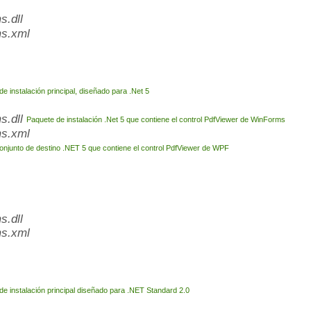
.dll
s.xml
e instalación principal, diseñado para .Net 5
s.dll
Paquete de instalación .Net 5 que contiene el control PdfViewer de WinForms
s.xml
onjunto de destino .NET 5 que contiene el control PdfViewer de WPF
.dll
s.xml
de instalación principal diseñado para .NET Standard 2.0