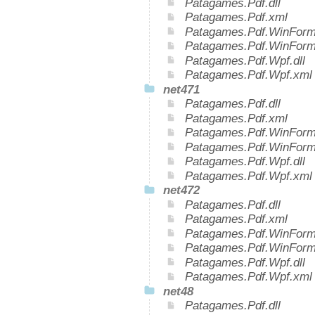
Patagames.Pdf.dll
Patagames.Pdf.xml
Patagames.Pdf.WinForms
Patagames.Pdf.WinForm
Patagames.Pdf.Wpf.dll
Patagames.Pdf.Wpf.xml
net471
Patagames.Pdf.dll
Patagames.Pdf.xml
Patagames.Pdf.WinForms
Patagames.Pdf.WinForm
Patagames.Pdf.Wpf.dll
Patagames.Pdf.Wpf.xml
net472
Patagames.Pdf.dll
Patagames.Pdf.xml
Patagames.Pdf.WinForms
Patagames.Pdf.WinForm
Patagames.Pdf.Wpf.dll
Patagames.Pdf.Wpf.xml
net48
Patagames.Pdf.dll