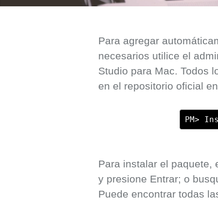
Para agregar automáticam
necesarios utilice el adm
Studio para Mac. Todos 
en el repositorio oficial 
PM> In
Para instalar el paquete,
y presione Entrar; o bus
Puede encontrar todas la