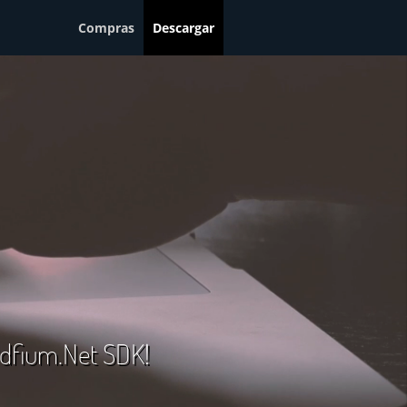
Compras
Descargar
 Pdfium.Net SDK!