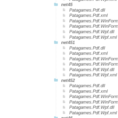
net45
Patagames.Pdf.dll
Patagames.Pdf.xml
Patagames.Pdf.WinForms
Patagames.Pdf.WinForm
Patagames.Pdf.Wpf.dll
Patagames.Pdf.Wpf.xml
net451
Patagames.Pdf.dll
Patagames.Pdf.xml
Patagames.Pdf.WinForms
Patagames.Pdf.WinForm
Patagames.Pdf.Wpf.dll
Patagames.Pdf.Wpf.xml
net452
Patagames.Pdf.dll
Patagames.Pdf.xml
Patagames.Pdf.WinForms
Patagames.Pdf.WinForm
Patagames.Pdf.Wpf.dll
Patagames.Pdf.Wpf.xml