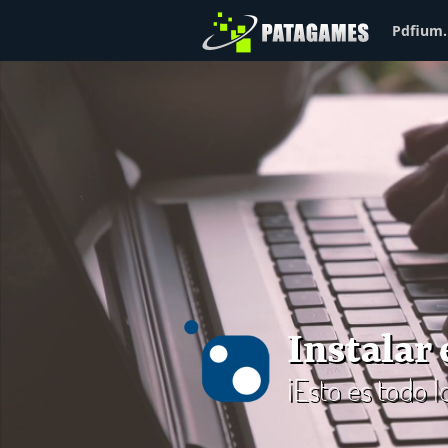
Pdfium.
Instalar
¡Esto es todo 