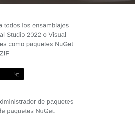
 a todos los ensamblajes
al Studio 2022 o Visual
bles como paquetes NuGet
.ZIP
 administrador de paquetes
 de paquetes NuGet.