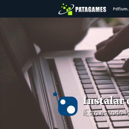
Pdfium.
Instalar
¡Esto es todo 