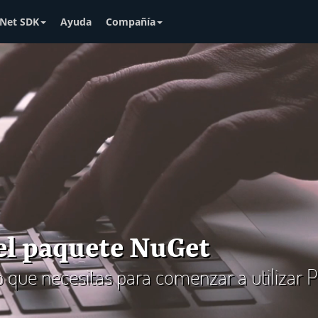
Net SDK
Ayuda
Compañía
 el paquete NuGet
lo que necesitas para comenzar a utilizar