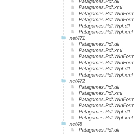
Patagames.Pdf.dll
Patagames.Pdf.xml
Patagames.Pdf.WinForms
Patagames.Pdf.WinForm
Patagames.Pdf.Wpf.dll
Patagames.Pdf.Wpf.xml
net471
Patagames.Pdf.dll
Patagames.Pdf.xml
Patagames.Pdf.WinForms
Patagames.Pdf.WinForm
Patagames.Pdf.Wpf.dll
Patagames.Pdf.Wpf.xml
net472
Patagames.Pdf.dll
Patagames.Pdf.xml
Patagames.Pdf.WinForms
Patagames.Pdf.WinForm
Patagames.Pdf.Wpf.dll
Patagames.Pdf.Wpf.xml
net48
Patagames.Pdf.dll