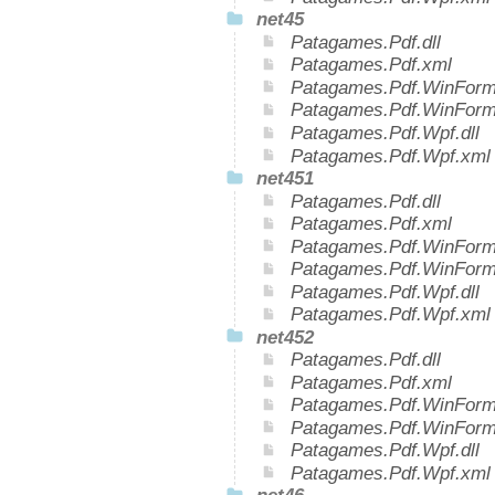
net45
Patagames.Pdf.dll
Patagames.Pdf.xml
Patagames.Pdf.WinForms
Patagames.Pdf.WinForm
Patagames.Pdf.Wpf.dll
Patagames.Pdf.Wpf.xml
net451
Patagames.Pdf.dll
Patagames.Pdf.xml
Patagames.Pdf.WinForms
Patagames.Pdf.WinForm
Patagames.Pdf.Wpf.dll
Patagames.Pdf.Wpf.xml
net452
Patagames.Pdf.dll
Patagames.Pdf.xml
Patagames.Pdf.WinForms
Patagames.Pdf.WinForm
Patagames.Pdf.Wpf.dll
Patagames.Pdf.Wpf.xml