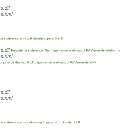
.dll
s.xml
e instalación principal, diseñado para .Net 5
s.dll
Paquete de instalación .Net 5 que contiene el control PdfViewer de WinForms
s.xml
onjunto de destino .NET 5 que contiene el control PdfViewer de WPF
.dll
s.xml
de instalación principal diseñado para .NET Standard 2.0