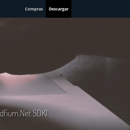
Compras
Descargar
 Pdfium.Net SDK!