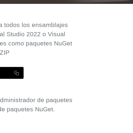
 a todos los ensamblajes
al Studio 2022 o Visual
bles como paquetes NuGet
.ZIP
 administrador de paquetes
 de paquetes NuGet.