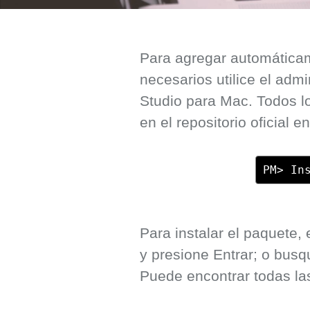
Para agregar automáticam
necesarios utilice el adm
Studio para Mac. Todos 
en el repositorio oficial 
PM> In
Para instalar el paquete,
y presione Entrar; o bus
Puede encontrar todas la