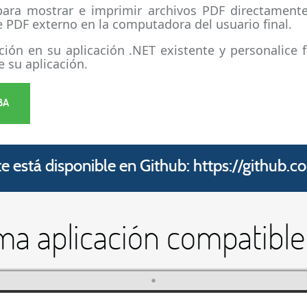
para mostrar e imprimir archivos PDF directamente
de PDF externo en la computadora del usuario final.
ación en su aplicación .NET existente y personalice 
e su aplicación.
BA
te está disponible en Github:
https://github.
ma aplicación compatibl