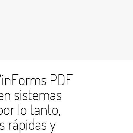
 WinForms PDF
 en sistemas
or lo tanto,
s rápidas y