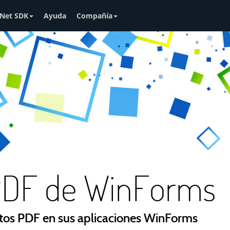
Net SDK
Ayuda
Compañía
 PDF de WinForms
tos PDF en sus aplicaciones WinForms