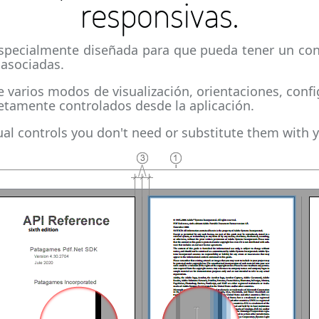
responsivas.
especialmente diseñada para que pueda tener un cont
 asociadas.
arios modos de visualización, orientaciones, confi
etamente controlados desde la aplicación.
sual controls you don't need or substitute them with