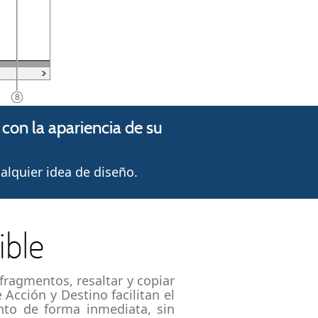
on la apariencia de su
lquier idea de diseño.
ible
fragmentos, resaltar y copiar
Acción y Destino facilitan el
nto de forma inmediata, sin