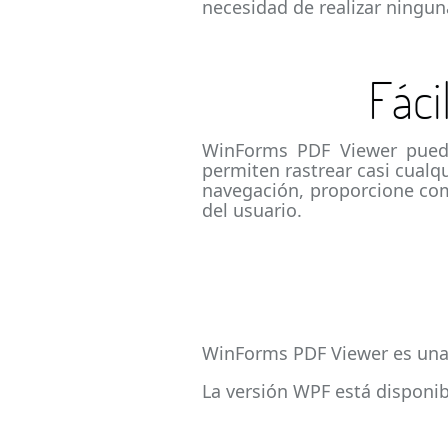
necesidad de realizar ningun
Fáci
WinForms PDF Viewer puede
permiten rastrear casi cualq
navegación, proporcione com
del usuario.
WinForms PDF Viewer es una 
La versión WPF está disponi