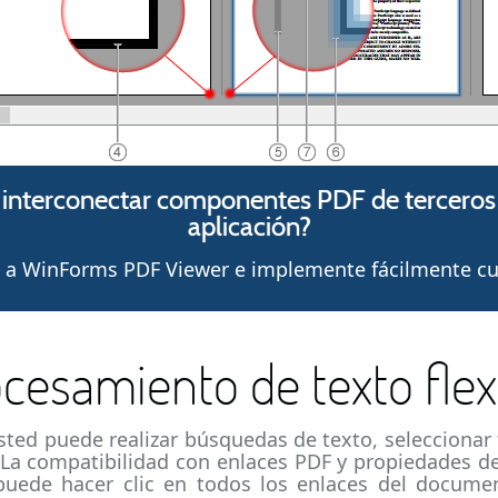
 interconectar componentes PDF de terceros c
aplicación?
F a WinForms PDF Viewer e implemente fácilmente cua
cesamiento de texto flex
ed puede realizar búsquedas de texto, seleccionar 
. La compatibilidad con enlaces PDF y propiedades de 
 puede hacer clic en todos los enlaces del docume