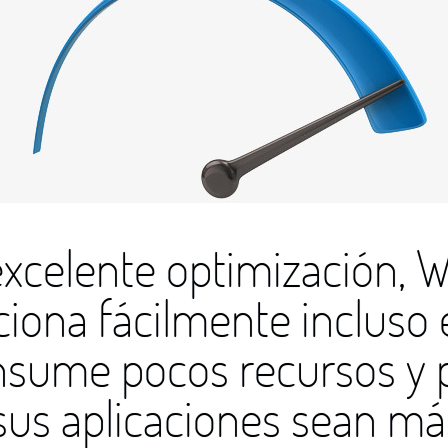
 excelente optimización,
iona fácilmente incluso
nsume pocos recursos y p
us aplicaciones sean má