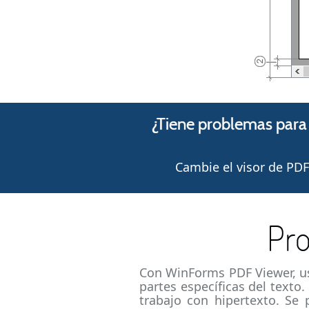
¿Tiene problemas para
Cambie el visor de PD
Pro
Con WinForms PDF Viewer, ust
partes específicas del texto
trabajo con hipertexto. Se