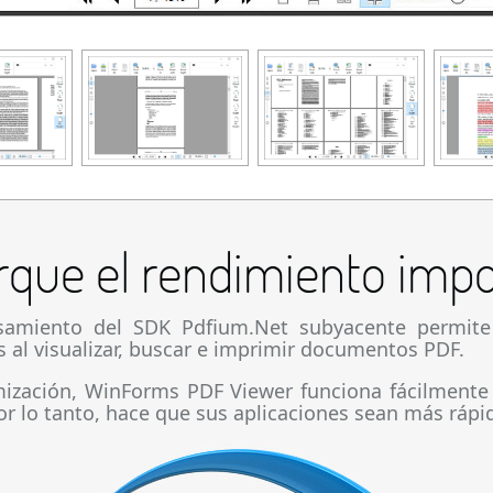
rque el rendimiento impo
esamiento del SDK Pdfium.Net subyacente permi
s al visualizar, buscar e imprimir documentos PDF.
mización, WinForms PDF Viewer funciona fácilmente 
 lo tanto, hace que sus aplicaciones sean más rápid