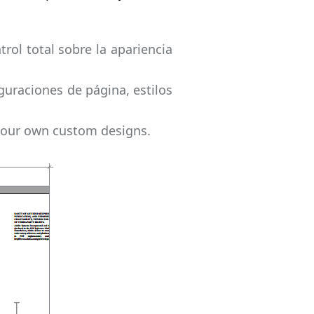
rol total sobre la apariencia
guraciones de página, estilos
 your own custom designs.