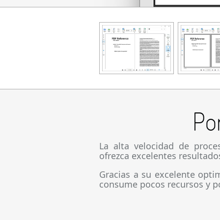
Po
La alta velocidad de proc
ofrezca excelentes resultado
Gracias a su excelente opti
consume pocos recursos y por