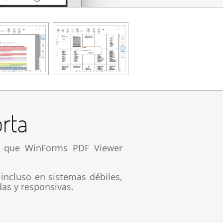
rta
te que WinForms PDF Viewer
incluso en sistemas débiles,
as y responsivas.