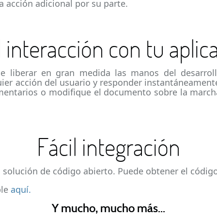
a acción adicional por su parte.
l interacción con tu aplic
 liberar en gran medida las manos del desarroll
uier acción del usuario y responder instantáneament
entarios o modifique el documento sobre la marcha
Fácil integración
solución de código abierto. Puede obtener el código
ble
aquí.
Y mucho, mucho más...