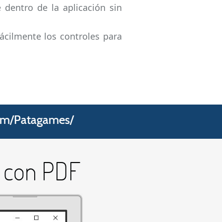
 dentro de la aplicación sin
fácilmente los controles para
com/Patagames/
e con PDF