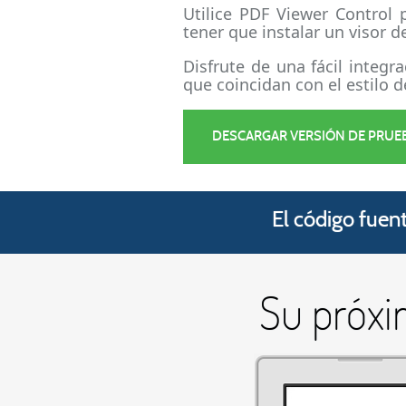
Utilice PDF Viewer Control 
tener que instalar un visor 
Disfrute de una fácil integr
que coincidan con el estilo d
DESCARGAR VERSIÓN DE PRUE
El código fuen
Su próxi