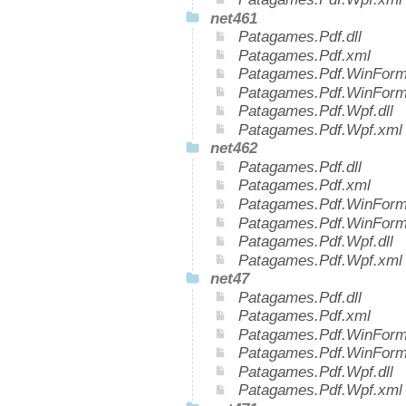
net461
Patagames.Pdf.dll
Patagames.Pdf.xml
Patagames.Pdf.WinForms
Patagames.Pdf.WinForm
Patagames.Pdf.Wpf.dll
Patagames.Pdf.Wpf.xml
net462
Patagames.Pdf.dll
Patagames.Pdf.xml
Patagames.Pdf.WinForms
Patagames.Pdf.WinForm
Patagames.Pdf.Wpf.dll
Patagames.Pdf.Wpf.xml
net47
Patagames.Pdf.dll
Patagames.Pdf.xml
Patagames.Pdf.WinForms
Patagames.Pdf.WinForm
Patagames.Pdf.Wpf.dll
Patagames.Pdf.Wpf.xml