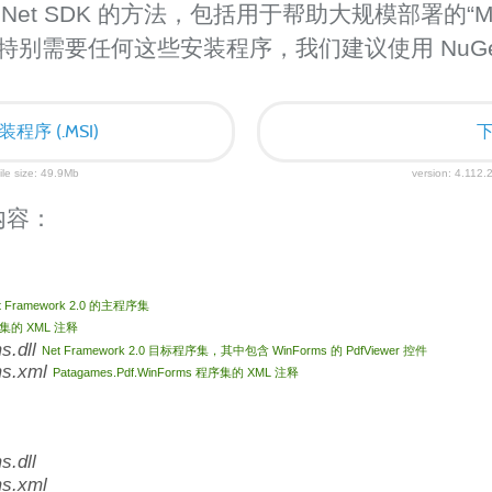
m.Net SDK 的方法，包括用于帮助大规模部署的
您不特别需要任何这些安装程序，我们建议使用 NuGe
装程序 (.MSI)
下
ile size: 49.9Mb
version: 4.112.2
内容：
t Framework 2.0 的主程序集
集的 XML 注释
s.dll
Net Framework 2.0 目标程序集，其中包含 WinForms 的 PdfViewer 控件
ms.xml
Patagames.Pdf.WinForms 程序集的 XML 注释
.dll
s.xml