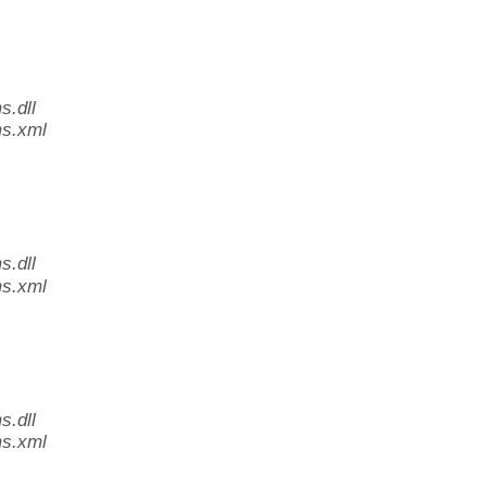
.dll
s.xml
.dll
s.xml
.dll
s.xml