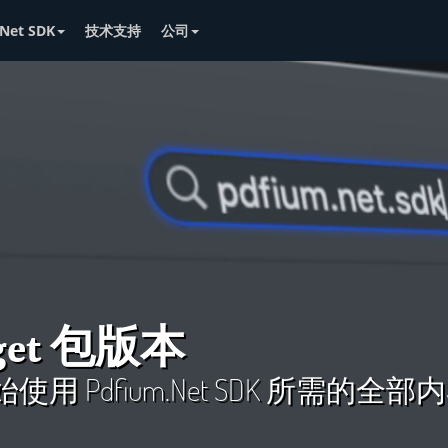
Net SDK
技术支持
公司
get 包版本
用 Pdfium.Net SDK 所需的全部