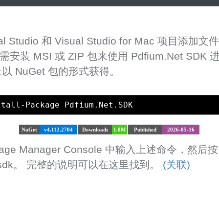
l Studio 和 Visual Studio for Mac 项
无需安装 MSI 或 ZIP 包来使用 Pdfium.Net SDK
 上以 NuGet 包的形式获得。
stall-Package Pdfium.Net.SDK
NuGet
v4.112.2704
Downloads
1.8M
Published
2026-05-16
e Manager Console 中输入上述命令，然后按 E
et.sdk。 完整的说明可以在这里找到。
(关联)