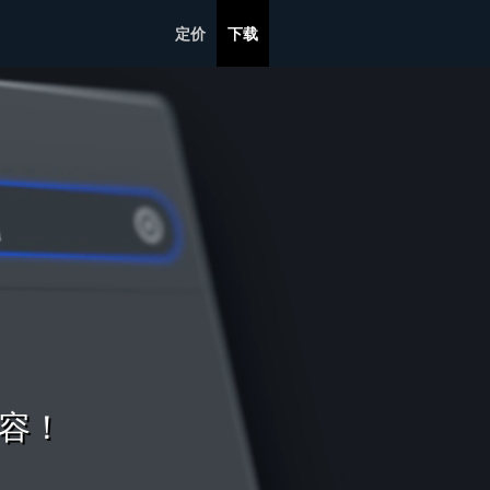
定价
下载
内容！