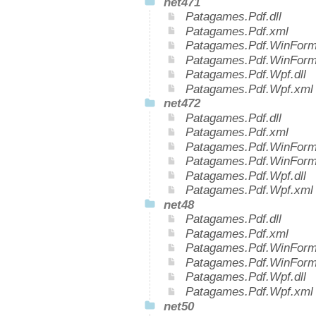
net471
Patagames.Pdf.dll
Patagames.Pdf.xml
Patagames.Pdf.WinForms
Patagames.Pdf.WinForm
Patagames.Pdf.Wpf.dll
Patagames.Pdf.Wpf.xml
net472
Patagames.Pdf.dll
Patagames.Pdf.xml
Patagames.Pdf.WinForms
Patagames.Pdf.WinForm
Patagames.Pdf.Wpf.dll
Patagames.Pdf.Wpf.xml
net48
Patagames.Pdf.dll
Patagames.Pdf.xml
Patagames.Pdf.WinForms
Patagames.Pdf.WinForm
Patagames.Pdf.Wpf.dll
Patagames.Pdf.Wpf.xml
net50