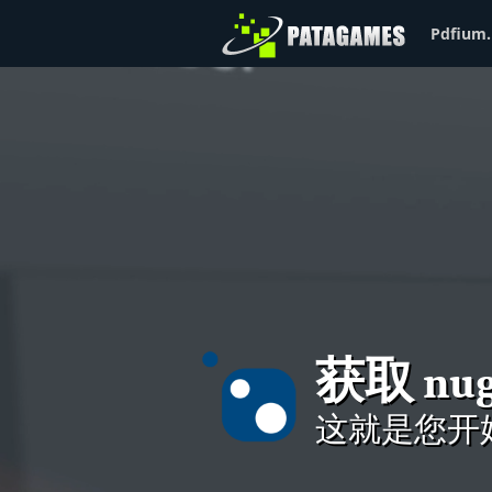
Pdfium.
获取 nu
这就是您开始使