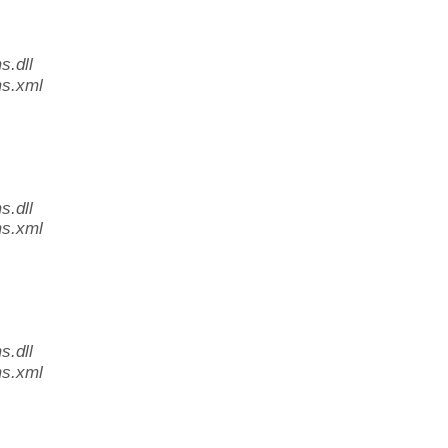
.dll
s.xml
.dll
s.xml
.dll
s.xml