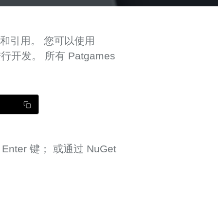
目添加文件和引用。 您可以使用
 进行开发。 所有 Patgames
nter 键； 或通过 NuGet