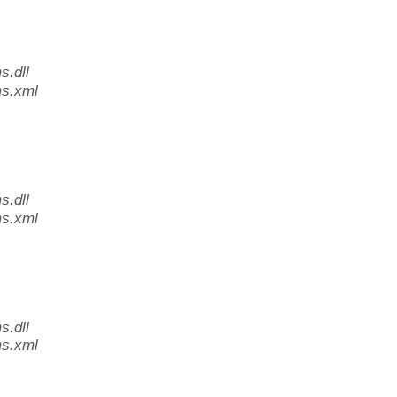
.dll
s.xml
.dll
s.xml
.dll
s.xml