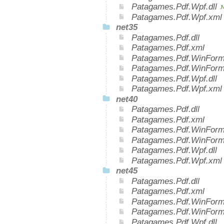
Patagames.Pdf.Wpf.dll
.
Patagames.Pdf.Wpf.xm
net35
Patagames.Pdf.dll
Patagames.Pdf.xml
Patagames.Pdf.WinForms
Patagames.Pdf.WinForm
Patagames.Pdf.Wpf.dll
Patagames.Pdf.Wpf.xml
net40
Patagames.Pdf.dll
Patagames.Pdf.xml
Patagames.Pdf.WinForms
Patagames.Pdf.WinForm
Patagames.Pdf.Wpf.dll
Patagames.Pdf.Wpf.xml
net45
Patagames.Pdf.dll
Patagames.Pdf.xml
Patagames.Pdf.WinForms
Patagames.Pdf.WinForm
Patagames.Pdf.Wpf.dll