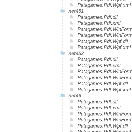
Patagames.Pdf.Wpf.xml
net451
Patagames.Pdf.dll
Patagames.Pdf.xml
Patagames.Pdf.WinForms
Patagames.Pdf.WinForm
Patagames.Pdf.Wpf.dll
Patagames.Pdf.Wpf.xml
net452
Patagames.Pdf.dll
Patagames.Pdf.xml
Patagames.Pdf.WinForms
Patagames.Pdf.WinForm
Patagames.Pdf.Wpf.dll
Patagames.Pdf.Wpf.xml
net46
Patagames.Pdf.dll
Patagames.Pdf.xml
Patagames.Pdf.WinForms
Patagames.Pdf.WinForm
Patagames.Pdf.Wpf.dll
Patagames.Pdf.Wpf.xml