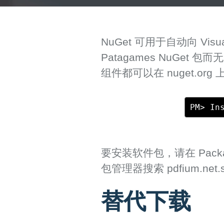
NuGet 可用于自动向 Visua
Patagames NuGet 包而
组件都可以在 nuget.org
PM> In
要安装软件包，请在 Packag
包管理器搜索 pdfium.n
替代下载