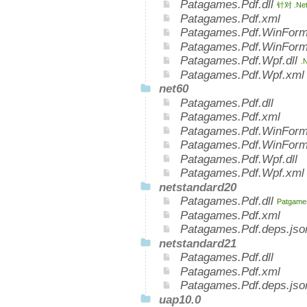
Patagames.Pdf.dll
针对 .Ne
Patagames.Pdf.xml
Patagames.Pdf.WinForm
Patagames.Pdf.WinForm
Patagames.Pdf.Wpf.dll
.
Patagames.Pdf.Wpf.xml
net60
Patagames.Pdf.dll
Patagames.Pdf.xml
Patagames.Pdf.WinForms
Patagames.Pdf.WinForm
Patagames.Pdf.Wpf.dll
Patagames.Pdf.Wpf.xml
netstandard20
Patagames.Pdf.dll
Patgam
Patagames.Pdf.xml
Patagames.Pdf.deps.jso
netstandard21
Patagames.Pdf.dll
Patagames.Pdf.xml
Patagames.Pdf.deps.jso
uap10.0