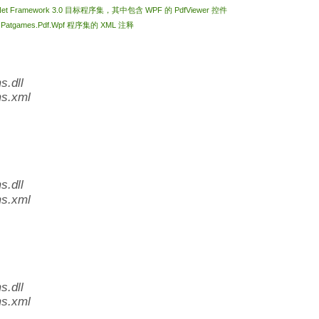
Net Framework 3.0 目标程序集，其中包含 WPF 的 PdfViewer 控件
l
Patgames.Pdf.Wpf 程序集的 XML 注释
.dll
s.xml
.dll
s.xml
.dll
s.xml