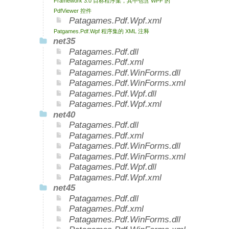
Framework 3.0 目标程序集，其中包含 WPF 的
PdfViewer 控件
Patagames.Pdf.Wpf.xml
Patgames.Pdf.Wpf 程序集的 XML 注释
net35
Patagames.Pdf.dll
Patagames.Pdf.xml
Patagames.Pdf.WinForms.dll
Patagames.Pdf.WinForms.xml
Patagames.Pdf.Wpf.dll
Patagames.Pdf.Wpf.xml
net40
Patagames.Pdf.dll
Patagames.Pdf.xml
Patagames.Pdf.WinForms.dll
Patagames.Pdf.WinForms.xml
Patagames.Pdf.Wpf.dll
Patagames.Pdf.Wpf.xml
net45
Patagames.Pdf.dll
Patagames.Pdf.xml
Patagames.Pdf.WinForms.dll