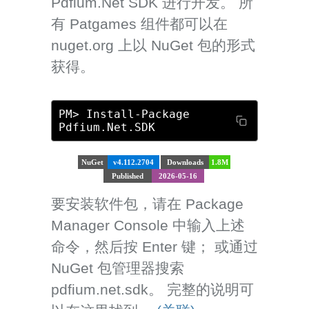
Pdfium.Net SDK 进行开发。 所
有 Patgames 组件都可以在
nuget.org 上以 NuGet 包的形式
获得。
PM> Install-Package
Pdfium.Net.SDK
NuGet
v4.112.2704
Downloads
1.8M
Published
2026-05-16
要安装软件包，请在 Package
Manager Console 中输入上述
命令，然后按 Enter 键； 或通过
NuGet 包管理器搜索
pdfium.net.sdk。 完整的说明可