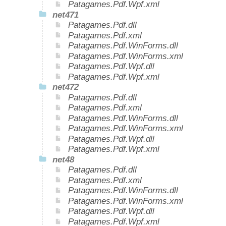
Patagames.Pdf.Wpf.xml
net471
Patagames.Pdf.dll
Patagames.Pdf.xml
Patagames.Pdf.WinForms.dll
Patagames.Pdf.WinForms.xml
Patagames.Pdf.Wpf.dll
Patagames.Pdf.Wpf.xml
net472
Patagames.Pdf.dll
Patagames.Pdf.xml
Patagames.Pdf.WinForms.dll
Patagames.Pdf.WinForms.xml
Patagames.Pdf.Wpf.dll
Patagames.Pdf.Wpf.xml
net48
Patagames.Pdf.dll
Patagames.Pdf.xml
Patagames.Pdf.WinForms.dll
Patagames.Pdf.WinForms.xml
Patagames.Pdf.Wpf.dll
Patagames.Pdf.Wpf.xml