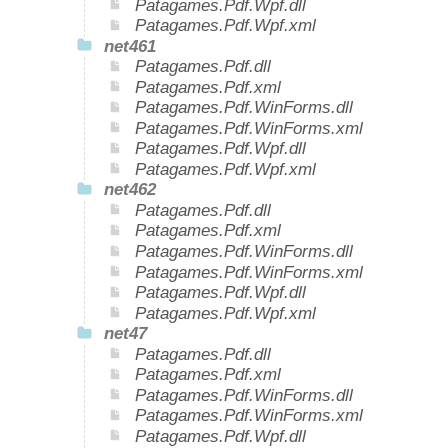
Patagames.Pdf.Wpf.dll
Patagames.Pdf.Wpf.xml
net461
Patagames.Pdf.dll
Patagames.Pdf.xml
Patagames.Pdf.WinForms.dll
Patagames.Pdf.WinForms.xml
Patagames.Pdf.Wpf.dll
Patagames.Pdf.Wpf.xml
net462
Patagames.Pdf.dll
Patagames.Pdf.xml
Patagames.Pdf.WinForms.dll
Patagames.Pdf.WinForms.xml
Patagames.Pdf.Wpf.dll
Patagames.Pdf.Wpf.xml
net47
Patagames.Pdf.dll
Patagames.Pdf.xml
Patagames.Pdf.WinForms.dll
Patagames.Pdf.WinForms.xml
Patagames.Pdf.Wpf.dll