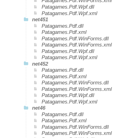
Patagames.Pdf.WinForms.xml
Patagames.Pdf.Wpf.dll
Patagames.Pdf.Wpf.xml
net451
Patagames.Pdf.dll
Patagames.Pdf.xml
Patagames.Pdf.WinForms.dll
Patagames.Pdf.WinForms.xml
Patagames.Pdf.Wpf.dll
Patagames.Pdf.Wpf.xml
net452
Patagames.Pdf.dll
Patagames.Pdf.xml
Patagames.Pdf.WinForms.dll
Patagames.Pdf.WinForms.xml
Patagames.Pdf.Wpf.dll
Patagames.Pdf.Wpf.xml
net46
Patagames.Pdf.dll
Patagames.Pdf.xml
Patagames.Pdf.WinForms.dll
Patagames.Pdf.WinForms.xml