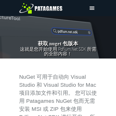
Pdfium.Net SDK
技术支持
公司
获取 nuget 包版本
定价
这就是您开始使用 Pdfium.Net SDK 所需
的全部内容！
下载
NuGet 可用于自动向 Visual
Studio 和 Visual Studio for Mac
项目添加文件和引用。 您可以使
用 Patagames NuGet 包而无需
安装 MSI 或 ZIP 包来使用