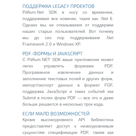
ПОДДЕРЖКА LEGACY ПРОЕКТОВ
Pdfium.Net SDK в ногу со временем,
поддерживая все новинки, такие как .Net 6.
Однако мы не отказываемя от поддержки
наших старых пользователей. Вот почему
мы до сих пор поддерживаем .Net
Framework 2.0 и Windows XP.
PDF-ФОРМЫ И JAVASCRIPT
С Pdfium.NET SDK ваше приложение может
легко управлять формами PDF.
Программное извлечение данных и
заполнение текстовых полей и других форм,
импорт/экспорт данных в формат FDF,
поддержка JavaScript и таких событий как
Submit в полях форм PDF — все это и даже
больше решается в несколько трок кода.
ЕСЛИ МАЛО ВОЗМОЖНОСТЕЙ
Кроме высокоуровнего API библиотека
предоставляет доступ к низкоуровневым
сущностям спецификации PDF, таким как