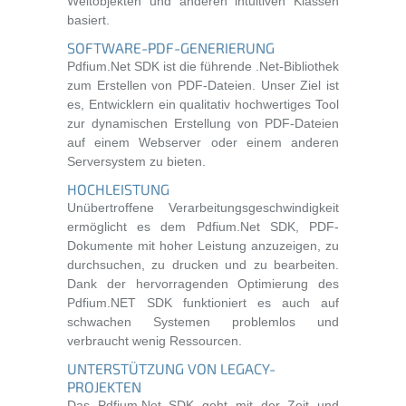
Weltobjekten und anderen intuitiven Klassen
basiert.
SOFTWARE-PDF-GENERIERUNG
Pdfium.Net SDK ist die führende .Net-Bibliothek
zum Erstellen von PDF-Dateien. Unser Ziel ist
es, Entwicklern ein qualitativ hochwertiges Tool
zur dynamischen Erstellung von PDF-Dateien
auf einem Webserver oder einem anderen
Serversystem zu bieten.
HOCHLEISTUNG
Unübertroffene Verarbeitungsgeschwindigkeit
ermöglicht es dem Pdfium.Net SDK, PDF-
Dokumente mit hoher Leistung anzuzeigen, zu
durchsuchen, zu drucken und zu bearbeiten.
Dank der hervorragenden Optimierung des
Pdfium.NET SDK funktioniert es auch auf
schwachen Systemen problemlos und
verbraucht wenig Ressourcen.
UNTERSTÜTZUNG VON LEGACY-
PROJEKTEN
Das Pdfium.Net SDK geht mit der Zeit und