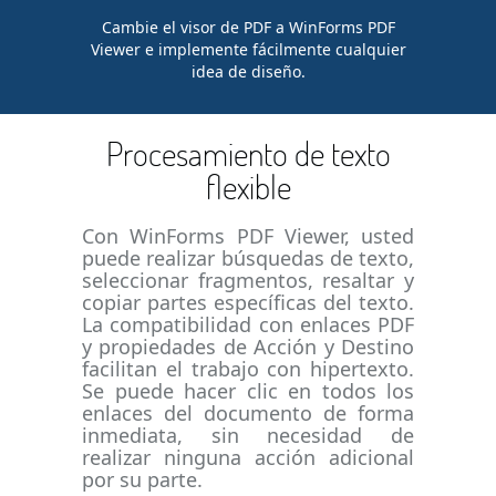
Cambie el visor de PDF a WinForms PDF
Viewer e implemente fácilmente cualquier
idea de diseño.
Procesamiento de texto
flexible
Con WinForms PDF Viewer, usted
puede realizar búsquedas de texto,
seleccionar fragmentos, resaltar y
copiar partes específicas del texto.
La compatibilidad con enlaces PDF
y propiedades de Acción y Destino
facilitan el trabajo con hipertexto.
Se puede hacer clic en todos los
enlaces del documento de forma
inmediata, sin necesidad de
realizar ninguna acción adicional
por su parte.