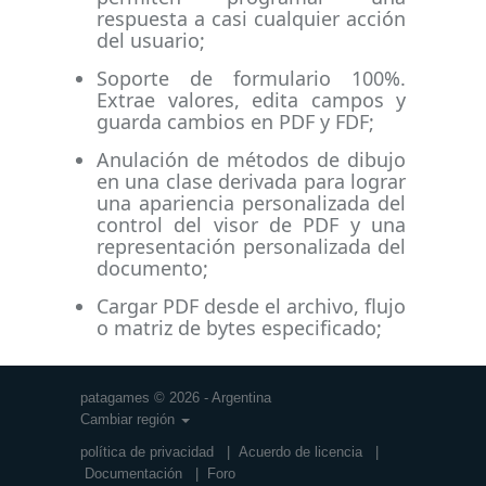
respuesta a casi cualquier acción
del usuario;
Soporte de formulario 100%.
Extrae valores, edita campos y
guarda cambios en PDF y FDF;
Anulación de métodos de dibujo
en una clase derivada para lograr
una apariencia personalizada del
control del visor de PDF y una
representación personalizada del
documento;
Cargar PDF desde el archivo, flujo
o matriz de bytes especificado;
patagames © 2026 - Argentina
Cambiar región
política de privacidad
|
Acuerdo de licencia
|
Documentación
|
Foro