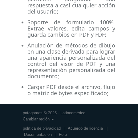
respuesta a casi cualquier acción
del usuario;
Soporte de formulario 100%.
Extrae valores, edita campos y
guarda cambios en PDF y FDF;
Anulación de métodos de dibujo
en una clase derivada para lograr
una apariencia personalizada del
control del visor de PDF y una
representación personalizada del
documento;
Cargar PDF desde el archivo, flujo
o matriz de bytes especificado;
patagames © 2026 - Latinoamérica
Cambiar región
política de privacidad
|
Acuerdo de licencia
|
Documentación
|
Foro