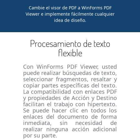
Cambie el visor de PDF a WinForms PDF
Viewer e implemente fácilmente cualquier
idea de diseño.
Procesamiento de texto
flexible
Con WinForms PDF Viewer, usted
puede realizar búsquedas de texto,
seleccionar fragmentos, resaltar y
copiar partes específicas del texto.
La compatibilidad con enlaces PDF
y propiedades de Acción y Destino
facilitan el trabajo con hipertexto.
Se puede hacer clic en todos los
enlaces del documento de forma
inmediata, sin necesidad de
realizar ninguna acción adicional
por su parte.