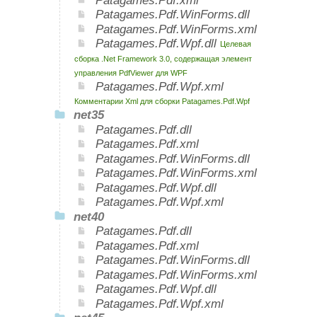
Patagames.Pdf.xml
Patagames.Pdf.WinForms.dll
Patagames.Pdf.WinForms.xml
Patagames.Pdf.Wpf.dll
Целевая
сборка .Net Framework 3.0, содержащая элемент
управления PdfViewer для WPF
Patagames.Pdf.Wpf.xml
Комментарии Xml для сборки Patagames.Pdf.Wpf
net35
Patagames.Pdf.dll
Patagames.Pdf.xml
Patagames.Pdf.WinForms.dll
Patagames.Pdf.WinForms.xml
Patagames.Pdf.Wpf.dll
Patagames.Pdf.Wpf.xml
net40
Patagames.Pdf.dll
Patagames.Pdf.xml
Patagames.Pdf.WinForms.dll
Patagames.Pdf.WinForms.xml
Patagames.Pdf.Wpf.dll
Patagames.Pdf.Wpf.xml