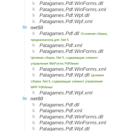
Patagames.Pdf.WinForms.dll
Patagames.Pdf.WinForms.xml
Patagames.Pdf.Wpf.dll
Patagames.Pdf.Wpf.xml
net50
Patagames.Pdf.dll
Основная сборка,
предназначена для .Net 5
Patagames.Pdf.xml
Patagames.Pdf.WinForms.dll
Целевая сборка .Net 5, содержащая элемент
управления WinForms PdfViewer
Patagames.Pdf.WinForms.xml
Patagames.Pdf.Wpf.dll
Целевая
сборка .Net 5, содержащая элемент управления
WPF PdfViewer
Patagames.Pdf.Wpf.xml
net60
Patagames.Pdf.dll
Patagames.Pdf.xml
Patagames.Pdf.WinForms.dll
Patagames.Pdf.WinForms.xml
Patagames.Pdf.Wpf.dll