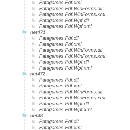
Patagames.Pdf.xml
Patagames.Pdf.WinForms.dll
Patagames.Pdf.WinForms.xml
Patagames.Pdf.Wpf.dll
Patagames.Pdf.Wpf.xml
net471
Patagames.Pdf.dll
Patagames.Pdf.xml
Patagames.Pdf.WinForms.dll
Patagames.Pdf.WinForms.xml
Patagames.Pdf.Wpf.dll
Patagames.Pdf.Wpf.xml
net472
Patagames.Pdf.dll
Patagames.Pdf.xml
Patagames.Pdf.WinForms.dll
Patagames.Pdf.WinForms.xml
Patagames.Pdf.Wpf.dll
Patagames.Pdf.Wpf.xml
net48
Patagames.Pdf.dll
Patagames.Pdf.xml