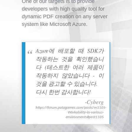
One of our targets is to provide
developers with high quality tool for
dynamic PDF creation on any server
system like Microsoft Azure.
Azure에 배포할 때 SDK가
작동하는 것을 획인했습니
다 (테스트한 여러 제품이
작동하지 않았습니다 - 이
것을 광고할 수 있습니다.
다시 한번 감사합니다!
-Cyberg
https://forum.patagames.com/posts/m1105-
Workability-in-various-
environments#post1105