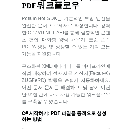
PDF 워크플로우
Pdfium.Net SDK는 기본적인 뷰잉 엔진을
완전한 문서 프로세서로 확장합니다. 강력
한 C# / VB.NET API를 통해 심층적인 콘텐
츠 편집, 대화형 양식 채우기, 표준 준수
PDF/A 생성 및 상상할 수 있는 거의 모든
기능을 지원합니다.
구조화된 XML 메타데이터를 파이프라인에
직접 내장하여 전자 세금 계산서(Factur-X /
ZUGFeRD) 발행을 손쉽게 자동화하세요.
어떤 문서 문제든 해결하고, 몇 달이 아닌
단 며칠 만에 바로 사용 가능한 워크플로우
를 구축할 수 있습니다.
C# 시작하기:
PDF 파일을 동적으로 생성
하는 방법