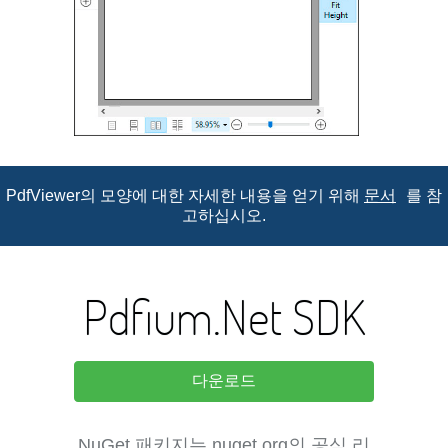
PdfViewer의 모양에 대한 자세한 내용을 얻기 위해
문서
를 참
고하십시오.
Pdfium.Net SDK
다운로드
NuGet 패키지는 nuget.org의 공식 리