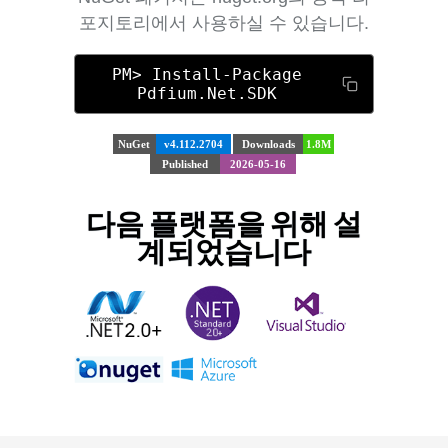
포지토리에서 사용하실 수 있습니다.
PM> Install-Package
Pdfium.Net.SDK
NuGet
v4.112.2704
Downloads
1.8M
Published
2026-05-16
다음 플랫폼을 위해 설
계되었습니다