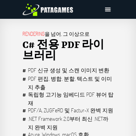
Pdfium.Net SDK
RENDERING
을 넘어, 그 이상으로
지원
C# 전용 PDF 라이
회사
브러리
구입하기
다운로드
PDF 신규 생성 및 스캔 이미지 변환
PDF 편집, 병합, 분할, 텍스트 및 이미
지 추출
독립형 고기능 임베디드 PDF 뷰어 탑
재
PDF/A, ZUGFeRD 및 Factur-X 완벽 지원
.NET Framework 2.0부터 최신 .NET까
지 완벽 지원
Azure, Windows, macOS 호환