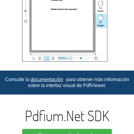
Consulte la
documentación
para obtener más información
sobre la interfaz visual de PdfViewer.
Pdfium.Net SDK