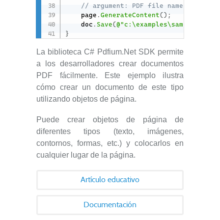
// argument: PDF file name
    page
.
GenerateContent
(
)
;
    doc
.
Save
(
@"c:\examples\sample_docum
}
La biblioteca C# Pdfium.Net SDK permite
a los desarrolladores crear documentos
PDF fácilmente. Este ejemplo ilustra
cómo crear un documento de este tipo
utilizando objetos de página.
Puede crear objetos de página de
diferentes tipos (texto, imágenes,
contornos, formas, etc.) y colocarlos en
cualquier lugar de la página.
Artículo educativo
Documentación