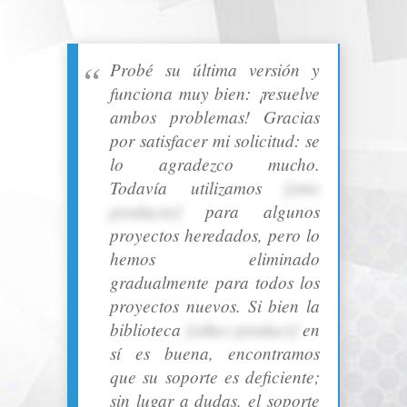
Probé su última versión y
funciona muy bien: ¡resuelve
ambos problemas! Gracias
por satisfacer mi solicitud: se
lo agradezco mucho.
Todavía utilizamos
[otro
producto]
para algunos
proyectos heredados, pero lo
hemos eliminado
gradualmente para todos los
proyectos nuevos. Si bien la
biblioteca
[other product]
en
sí es buena, encontramos
que su soporte es deficiente;
sin lugar a dudas, el soporte