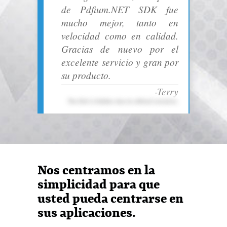
de Pdfium.NET SDK fue
mucho mejor, tanto en
velocidad como en calidad.
Gracias de nuevo por el
excelente servicio y gran por
su producto.
-Terry
Email
The link is hidden due to ethical concerns.
Copy Link
Nos centramos en la
simplicidad para que
usted pueda centrarse en
sus aplicaciones.