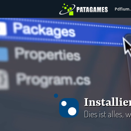
Pdfium.
Installi
Dies ist alles