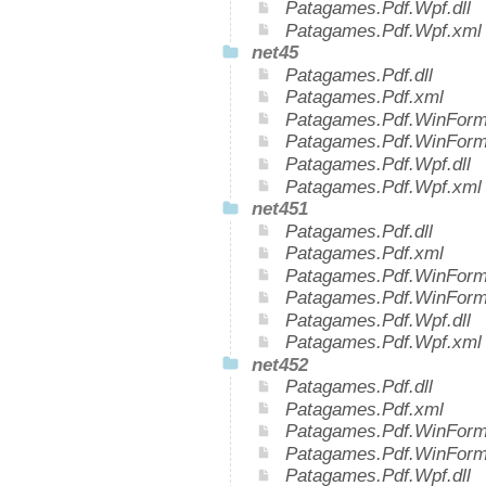
Patagames.Pdf.Wpf.dll
Patagames.Pdf.Wpf.xml
net45
Patagames.Pdf.dll
Patagames.Pdf.xml
Patagames.Pdf.WinForms
Patagames.Pdf.WinForm
Patagames.Pdf.Wpf.dll
Patagames.Pdf.Wpf.xml
net451
Patagames.Pdf.dll
Patagames.Pdf.xml
Patagames.Pdf.WinForms
Patagames.Pdf.WinForm
Patagames.Pdf.Wpf.dll
Patagames.Pdf.Wpf.xml
net452
Patagames.Pdf.dll
Patagames.Pdf.xml
Patagames.Pdf.WinForms
Patagames.Pdf.WinForm
Patagames.Pdf.Wpf.dll