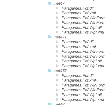
net47
Patagames.Pdf.dll
Patagames.Pdf.xml
Patagames.Pdf.WinForms
Patagames.Pdf.WinForm
Patagames.Pdf.Wpf.dll
Patagames.Pdf.Wpf.xml
net471
Patagames.Pdf.dll
Patagames.Pdf.xml
Patagames.Pdf.WinForms
Patagames.Pdf.WinForm
Patagames.Pdf.Wpf.dll
Patagames.Pdf.Wpf.xml
net472
Patagames.Pdf.dll
Patagames.Pdf.xml
Patagames.Pdf.WinForms
Patagames.Pdf.WinForm
Patagames.Pdf.Wpf.dll
Patagames.Pdf.Wpf.xml
net48