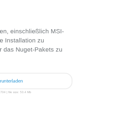
en, einschließlich MSI-
 Installation zu
ir das Nuget-Pakets zu
erunterladen
704 | file size: 53.4 Mb