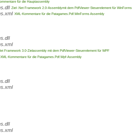
mmentare für die Hauptassembly
s.dll
Ziel-.Net Framework 2.0-Assemblymit dem PdfViewer-Steuerelement für WinForms
ms.xml
XML-Kommentare für die Patagames.Pdf.WinForms Assembly
.dll
s.xml
Net Framework 3.0-Zielassembly mit dem PdfViewer-Steuerelement für WPF
l
XML-Kommentare für die Patagames.Pdf.Wpf-Assembly
.dll
s.xml
.dll
s.xml