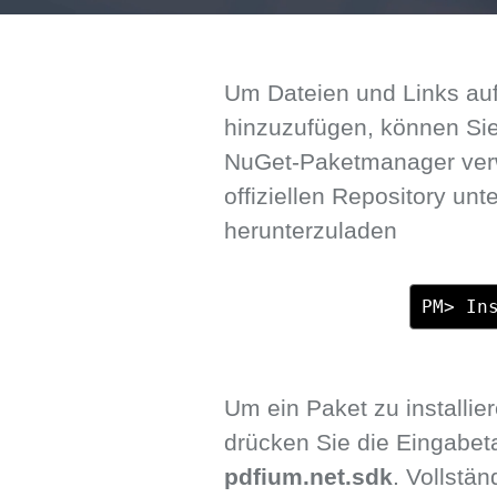
Um Dateien und Links auf
hinzuzufügen, können Sie 
NuGet-Paketmanager ver
offiziellen Repository unte
herunterzuladen
PM> In
Um ein Paket zu installi
drücken Sie die Eingabe
pdfium.net.sdk
. Vollstä