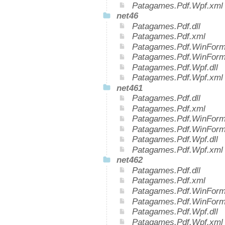
Patagames.Pdf.Wpf.xml
net46
Patagames.Pdf.dll
Patagames.Pdf.xml
Patagames.Pdf.WinForms
Patagames.Pdf.WinForm
Patagames.Pdf.Wpf.dll
Patagames.Pdf.Wpf.xml
net461
Patagames.Pdf.dll
Patagames.Pdf.xml
Patagames.Pdf.WinForms
Patagames.Pdf.WinForm
Patagames.Pdf.Wpf.dll
Patagames.Pdf.Wpf.xml
net462
Patagames.Pdf.dll
Patagames.Pdf.xml
Patagames.Pdf.WinForms
Patagames.Pdf.WinForm
Patagames.Pdf.Wpf.dll
Patagames.Pdf.Wpf.xml