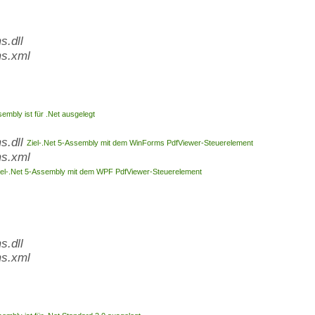
.dll
s.xml
embly ist für .Net ausgelegt
s.dll
Ziel-.Net 5-Assembly mit dem WinForms PdfViewer-Steuerelement
s.xml
iel-.Net 5-Assembly mit dem WPF PdfViewer-Steuerelement
.dll
s.xml