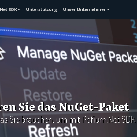
Net SDK
Unterstützung
Unser Unternehmen
eren Sie das NuGet-Paket
, was Sie brauchen, um mit Pdfium.Net SDK 