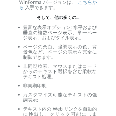
WinForms バージョンは、
こちらか
ら
入手できます。
そして、他の多くの...
豊富な表示オプション: 水平および
垂直の複数ページ表示、単一ペー
ジ表示、およびタイル表示。
ページの余白、強調表示の色、背
景色など、ページの表示を完全に
制御できます。
非同期検索、マウスまたはコード
からのテキスト選択を含む柔軟な
テキスト処理。
非同期印刷;
カスタマイズ可能なテキストの強
調表示;
テキスト内の Web リンクを自動的
に検出し、クリック可能にしま