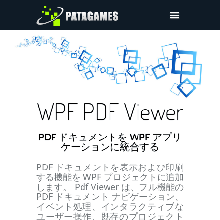
Pdfium.Net SDK
サポート
会社
購入
WPF PDF Viewer
ダウンロードー
PDF ドキュメントを WPF アプリ
ケーションに統合する
PDF ドキュメントを表示および印刷
する機能を WPF プロジェクトに追加
します。 Pdf Viewer は、フル機能の
PDF ドキュメント ナビゲーション、
イベント処理、インタラクティブな
ユーザー操作、既存のプロジェクト