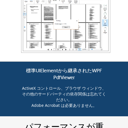
標準UIElementから継承されたWPF
PdfViewer
ActiveX コントロール、ブラウザ ウィンドウ、
その他のサードパーティの依存関係は忘れてく
ださい。
Adobe Acrobat は必要ありません。
パフォーマンスが重