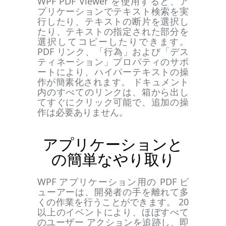
WPF PDF Viewer を使用すると、ア
プリケーションでテキスト検索を実
行したり、テキストの断片を選択し
たり、テキストの指定された部分を
選択してコピーしたりできます。
PDF リンク、「行為」および「デス
ティネーション」プロパティのサポ
ートにより、ハイパーテキストの操
作が簡素化されます。 ドキュメント
内のすべてのリンクは、箱から出し
てすぐにクリック可能で、追加の操
作は必要ありません。
アプリケーションと
の簡単なやり取り
WPF アプリケーション用の PDF ビ
ューアーは、開発者の手を離れて多
くの作業を行うことができます。 20
以上のイベントにより、ほぼすべて
のユーザー アクションを追跡し、即