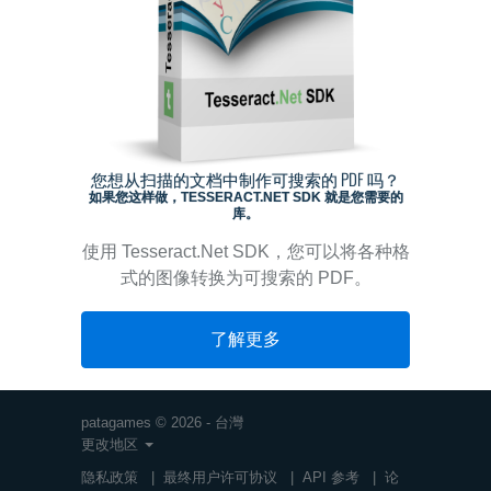
您想从扫描的文档中制作可搜索的 PDF 吗？
如果您这样做，TESSERACT.NET SDK 就是您需要的
库。
使用 Tesseract.Net SDK，您可以将各种格
式的图像转换为可搜索的 PDF。
了解更多
patagames © 2026 - 台灣
更改地区
隐私政策
|
最终用户许可协议
|
API 参考
|
论