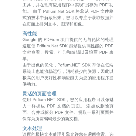
工具，并在现有应用程序中实现“另存为 PDF”功
能。 由于 Pdfium.Net SDK 将您从 PDF 文件格
式的技术中解放出来，您可以专注于获取数据并
在页面上排列文本、图形和图像。
高性能
Google 的 PDFium 项目提供的无与伦比的处理
速度使 Pdfium.Net SDK 能够提供高性能的 PDF
文档查看、搜索、打印和编辑以及填写 PDF 表
单。
由于出色的优化，Pdfium.NET SDK 即使在低端
系统上也能流畅运行，消耗很少的资源，因此以
极高的用户友好性和响应能力为您的应用程序提
供动力。
灵活的页面管理
使用 Pdfium.NET SDK，您的应用程序可以像魅
力一样操纵 PDF 文档的页面。 添加或删除页
面、合并或拆分 PDF 文件、提取一系列页面并
保存为所需编码最少的新文档。
文本处理
该库的极快文本处理引擎允许您在瞬间搜索、选