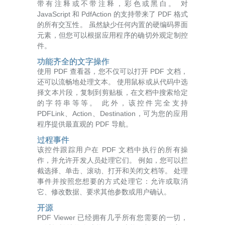
带有注释或不带注释，彩色或黑白。 对
JavaScript 和 PdfAction 的支持带来了 PDF 格式
的所有交互性。 虽然缺少任何内置的硬编码界面
元素，但您可以根据应用程序的确切外观定制控
件。
功能齐全的文字操作
使用 PDF 查看器，您不仅可以打开 PDF 文档，
还可以流畅地处理文本。 使用鼠标或从代码中选
择文本片段，复制到剪贴板，在文档中搜索给定
的字符串等等。 此外，该控件完全支持
PDFLink、Action、Destination，可为您的应用
程序提供最直观的 PDF 导航。
过程事件
该控件跟踪用户在 PDF 文档中执行的所有操
作，并允许开发人员处理它们。 例如，您可以拦
截选择、单击、滚动、打开和关闭文档等。 处理
事件并按照您想要的方式处理它：允许或取消
它、修改数据、要求其他参数或用户确认。
开源
PDF Viewer 已经拥有几乎所有您需要的一切，