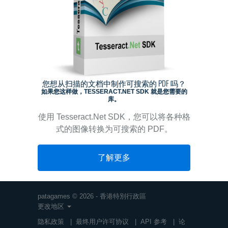
您想从扫描的文档中制作可搜索的 PDF 吗？
如果您这样做，TESSERACT.NET SDK 就是您需要的
库。
使用 Tesseract.Net SDK，您可以将各种格
式的图像转换为可搜索的 PDF。
了解更多
patagames © 2026 - 香港特別行政區
更改地区
隐私政策
|
最终用户许可协议
|
API 参考
|
论