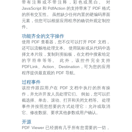
带有注释或不带注释，彩色或黑白。 对
JavaScript 和 PdfAction 的支持带来了 PDF 格式
的所有交互性。 虽然缺少任何内置的硬编码界面
元素，但您可以根据应用程序的确切外观定制控
件。
功能齐全的文字操作
使用 PDF 查看器，您不仅可以打开 PDF 文档，
还可以流畅地处理文本。 使用鼠标或从代码中选
择文本片段，复制到剪贴板，在文档中搜索给定
的字符串等等。 此外，该控件完全支持
PDFLink、Action、Destination，可为您的应用
程序提供最直观的 PDF 导航。
过程事件
该控件跟踪用户在 PDF 文档中执行的所有操
作，并允许开发人员处理它们。 例如，您可以拦
截选择、单击、滚动、打开和关闭文档等。 处理
事件并按照您想要的方式处理它：允许或取消
它、修改数据、要求其他参数或用户确认。
开源
PDF Viewer 已经拥有几乎所有您需要的一切，