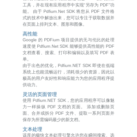
工具，并在现有应用程序中实现“另存为 PDF”功
能。 由于 Pdfium.Net SDK 将您从 PDF 文件格
式的技术中解放出来，您可以专注于获取数据并
在页面上排列文本、图形和图像。
高性能
Google 的 PDFium 项目提供的无与伦比的处理
速度使 Pdfium.Net SDK 能够提供高性能的 PDF
文档查看、搜索、打印和编辑以及填写 PDF 表
单。
由于出色的优化，Pdfium.NET SDK 即使在低端
系统上也能流畅运行，消耗很少的资源，因此以
极高的用户友好性和响应能力为您的应用程序提
供动力。
灵活的页面管理
使用 Pdfium.NET SDK，您的应用程序可以像魅
力一样操纵 PDF 文档的页面。 添加或删除页
面、合并或拆分 PDF 文件、提取一系列页面并
保存为所需编码最少的新文档。
文本处理
该库的极快文本处理引擎允许您在瞬间搜索、选