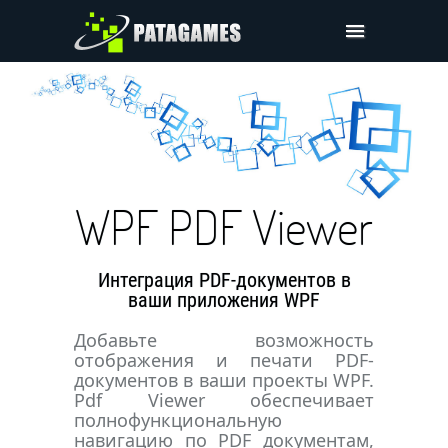
Pdfium.Net SDK
Поддержка
Компания
Цены
WPF PDF Viewer
Скачать
Интеграция PDF-документов в
ваши приложения WPF
Добавьте возможность
отображения и печати PDF-
документов в ваши проекты WPF.
Pdf Viewer обеспечивает
полнофункциональную
навигацию по PDF документам,