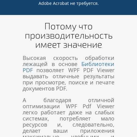
Adobe Acrobat не требуется.
Потому что
производительность
имеет значение
Высокая скорость обработки
лежащей в основе
Библиотеки
PDF
позволяет WPF PDF Viewer
выдавать отличные результаты
при просмотре, поиске и печате
документов PDF.
А благодаря отличной
оптимизации WPF Pdf Viewer
легко работает даже на слабых
системах, потребляет мало
ресурсов и, следовательно,
делает ваши приложения
максимально удобными и