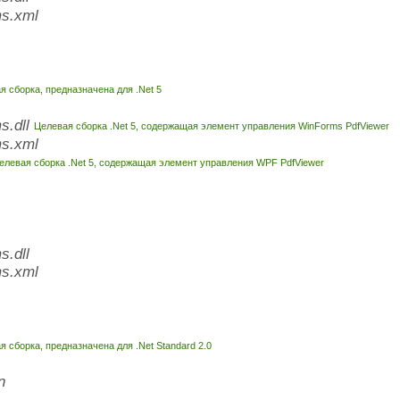
s.xml
 сборка, предназначена для .Net 5
s.dll
Целевая сборка .Net 5, содержащая элемент управления WinForms PdfViewer
s.xml
елевая сборка .Net 5, содержащая элемент управления WPF PdfViewer
.dll
s.xml
 сборка, предназначена для .Net Standard 2.0
n