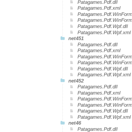
Patagames.Pdf.dll
Patagames.Pdf.xml
Patagames.Pdf.WinForms
Patagames.Pdf.WinForm
Patagames.Pdf.Wpf.dll
Patagames.Pdf.Wpf.xml
net451
Patagames.Pdf.dll
Patagames.Pdf.xml
Patagames.Pdf.WinForms
Patagames.Pdf.WinForm
Patagames.Pdf.Wpf.dll
Patagames.Pdf.Wpf.xml
net452
Patagames.Pdf.dll
Patagames.Pdf.xml
Patagames.Pdf.WinForms
Patagames.Pdf.WinForm
Patagames.Pdf.Wpf.dll
Patagames.Pdf.Wpf.xml
net46
Patagames.Pdf.dll