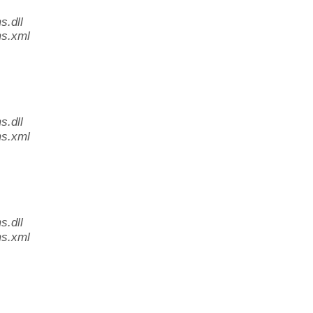
.dll
s.xml
.dll
s.xml
.dll
s.xml