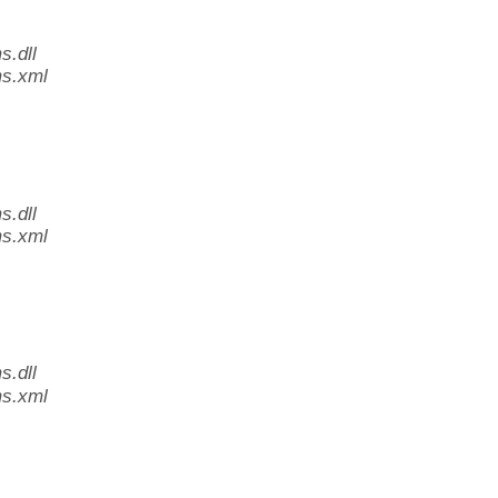
.dll
s.xml
.dll
s.xml
.dll
s.xml