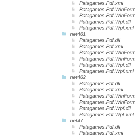
Patagames.Pdf.xml
Patagames.Pdf.WinForms
Patagames.Pdf.WinForm
Patagames.Pdf.Wpf.dll
Patagames.Pdf.Wpf.xml
net461
Patagames.Pdf.dll
Patagames.Pdf.xml
Patagames.Pdf.WinForms
Patagames.Pdf.WinForm
Patagames.Pdf.Wpf.dll
Patagames.Pdf.Wpf.xml
net462
Patagames.Pdf.dll
Patagames.Pdf.xml
Patagames.Pdf.WinForms
Patagames.Pdf.WinForm
Patagames.Pdf.Wpf.dll
Patagames.Pdf.Wpf.xml
net47
Patagames.Pdf.dll
Patagames.Pdf.xml