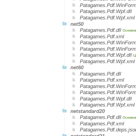
Patagames.Pdf.WinForm
Patagames.Pdf.Wpf.dll
Patagames.Pdf.Wpf.xml
net50
Patagames.Pdf.dll
Основная
Patagames.Pdf.xml
Patagames.Pdf.WinForm
Patagames.Pdf.WinForm
Patagames.Pdf.Wpf.dll
Ц
Patagames.Pdf.Wpf.xml
net60
Patagames.Pdf.dll
Patagames.Pdf.xml
Patagames.Pdf.WinForms
Patagames.Pdf.WinForm
Patagames.Pdf.Wpf.dll
Patagames.Pdf.Wpf.xml
netstandard20
Patagames.Pdf.dll
Основная
Patagames.Pdf.xml
Patagames.Pdf.deps.jso