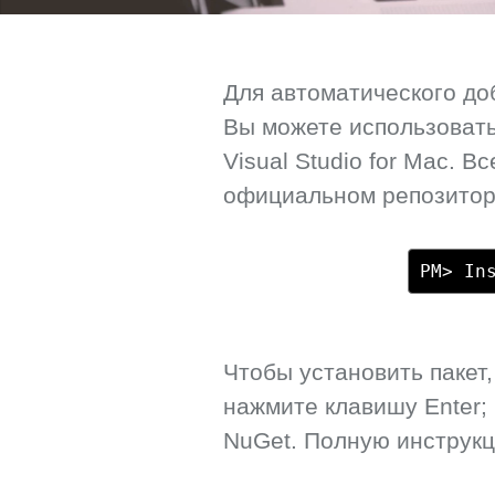
Для автоматического до
Вы можете использовать
Visual Studio for Mac. 
официальном репозитори
PM> In
Чтобы установить пакет
нажмите клавишу Enter;
NuGet. Полную инструк