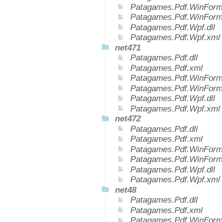
Patagames.Pdf.WinForms
Patagames.Pdf.WinForm
Patagames.Pdf.Wpf.dll
Patagames.Pdf.Wpf.xml
net471
Patagames.Pdf.dll
Patagames.Pdf.xml
Patagames.Pdf.WinForms
Patagames.Pdf.WinForm
Patagames.Pdf.Wpf.dll
Patagames.Pdf.Wpf.xml
net472
Patagames.Pdf.dll
Patagames.Pdf.xml
Patagames.Pdf.WinForms
Patagames.Pdf.WinForm
Patagames.Pdf.Wpf.dll
Patagames.Pdf.Wpf.xml
net48
Patagames.Pdf.dll
Patagames.Pdf.xml
Patagames.Pdf.WinForms