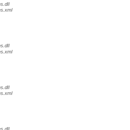
.dll
s.xml
.dll
s.xml
.dll
s.xml
.dll