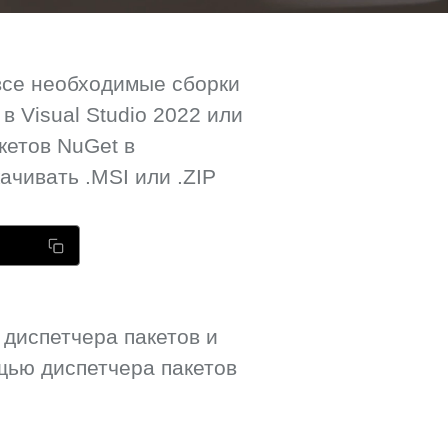
все необходимые сборки
 Visual Studio 2022 или
кетов NuGet в
ачивать .MSI или .ZIP
 диспетчера пакетов и
ью диспетчера пакетов