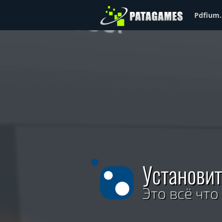
Pdfium.
Установит
Это всё что