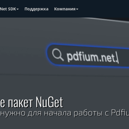
Net SDK
Поддержка
Компания
е пакет NuGet
 нужно для начала работы с Pdfi