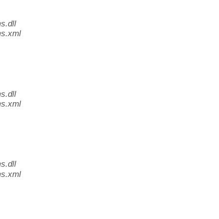
.dll
s.xml
.dll
s.xml
.dll
s.xml