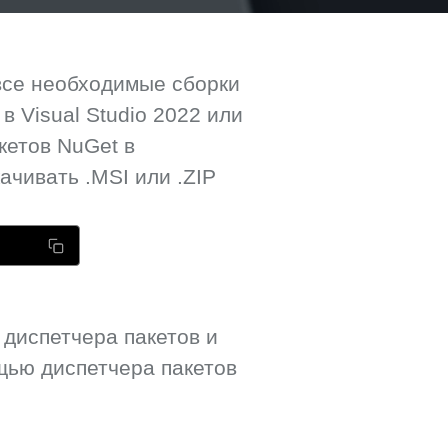
все необходимые сборки
 Visual Studio 2022 или
кетов NuGet в
ачивать .MSI или .ZIP
 диспетчера пакетов и
ью диспетчера пакетов