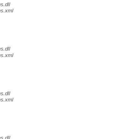
.dll
s.xml
.dll
s.xml
.dll
s.xml
.dll