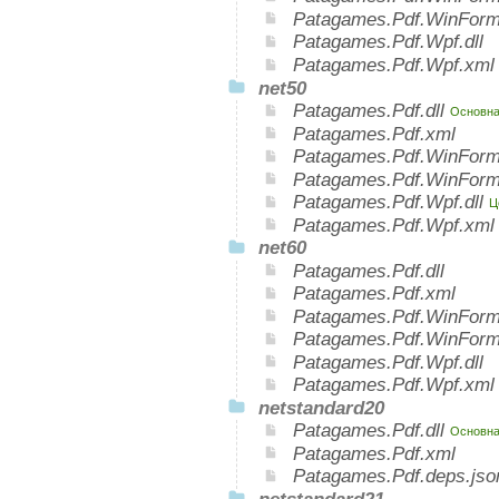
Patagames.Pdf.WinForm
Patagames.Pdf.Wpf.dll
Patagames.Pdf.Wpf.xml
net50
Patagames.Pdf.dll
Основная
Patagames.Pdf.xml
Patagames.Pdf.WinForm
Patagames.Pdf.WinForm
Patagames.Pdf.Wpf.dll
Ц
Patagames.Pdf.Wpf.xml
net60
Patagames.Pdf.dll
Patagames.Pdf.xml
Patagames.Pdf.WinForms
Patagames.Pdf.WinForm
Patagames.Pdf.Wpf.dll
Patagames.Pdf.Wpf.xml
netstandard20
Patagames.Pdf.dll
Основная
Patagames.Pdf.xml
Patagames.Pdf.deps.jso