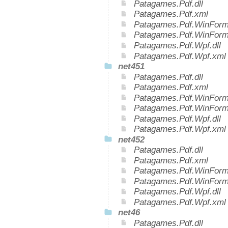
Patagames.Pdf.dll
Patagames.Pdf.xml
Patagames.Pdf.WinForms
Patagames.Pdf.WinForm
Patagames.Pdf.Wpf.dll
Patagames.Pdf.Wpf.xml
net451
Patagames.Pdf.dll
Patagames.Pdf.xml
Patagames.Pdf.WinForms
Patagames.Pdf.WinForm
Patagames.Pdf.Wpf.dll
Patagames.Pdf.Wpf.xml
net452
Patagames.Pdf.dll
Patagames.Pdf.xml
Patagames.Pdf.WinForms
Patagames.Pdf.WinForm
Patagames.Pdf.Wpf.dll
Patagames.Pdf.Wpf.xml
net46
Patagames.Pdf.dll