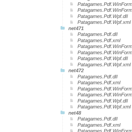
Patagames.Pdf.WinForms
Patagames.Pdf.WinForm
Patagames.Pdf.Wpf.dll
Patagames.Pdf.Wpf.xml
net471
Patagames.Pdf.dll
Patagames.Pdf.xml
Patagames.Pdf.WinForms
Patagames.Pdf.WinForm
Patagames.Pdf.Wpf.dll
Patagames.Pdf.Wpf.xml
net472
Patagames.Pdf.dll
Patagames.Pdf.xml
Patagames.Pdf.WinForms
Patagames.Pdf.WinForm
Patagames.Pdf.Wpf.dll
Patagames.Pdf.Wpf.xml
net48
Patagames.Pdf.dll
Patagames.Pdf.xml
Patagames.Pdf.WinForms