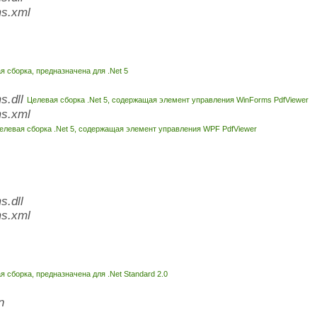
s.xml
 сборка, предназначена для .Net 5
s.dll
Целевая сборка .Net 5, содержащая элемент управления WinForms PdfViewer
s.xml
елевая сборка .Net 5, содержащая элемент управления WPF PdfViewer
.dll
s.xml
 сборка, предназначена для .Net Standard 2.0
n