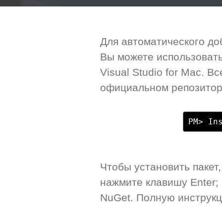
Для автоматического до
Вы можете использовать
Visual Studio for Mac. 
официальном репозитори
PM> In
Чтобы установить пакет
нажмите клавишу Enter;
NuGet. Полную инструк