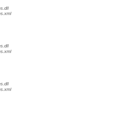
.dll
s.xml
.dll
s.xml
.dll
s.xml