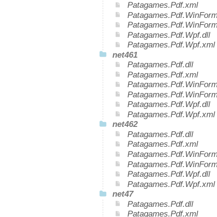
Patagames.Pdf.xml
Patagames.Pdf.WinForms
Patagames.Pdf.WinForm
Patagames.Pdf.Wpf.dll
Patagames.Pdf.Wpf.xml
net461
Patagames.Pdf.dll
Patagames.Pdf.xml
Patagames.Pdf.WinForms
Patagames.Pdf.WinForm
Patagames.Pdf.Wpf.dll
Patagames.Pdf.Wpf.xml
net462
Patagames.Pdf.dll
Patagames.Pdf.xml
Patagames.Pdf.WinForms
Patagames.Pdf.WinForm
Patagames.Pdf.Wpf.dll
Patagames.Pdf.Wpf.xml
net47
Patagames.Pdf.dll
Patagames.Pdf.xml