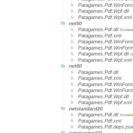
Patagames.Pdf.WinForm
Patagames.Pdf.Wpf.dll
Patagames.Pdf.Wpf.xml
net50
Patagames.Pdf.dll
Основная
Patagames.Pdf.xml
Patagames.Pdf.WinForm
Patagames.Pdf.WinForm
Patagames.Pdf.Wpf.dll
Ц
Patagames.Pdf.Wpf.xml
net60
Patagames.Pdf.dll
Patagames.Pdf.xml
Patagames.Pdf.WinForms
Patagames.Pdf.WinForm
Patagames.Pdf.Wpf.dll
Patagames.Pdf.Wpf.xml
netstandard20
Patagames.Pdf.dll
Основная
Patagames.Pdf.xml
Patagames.Pdf.deps.jso