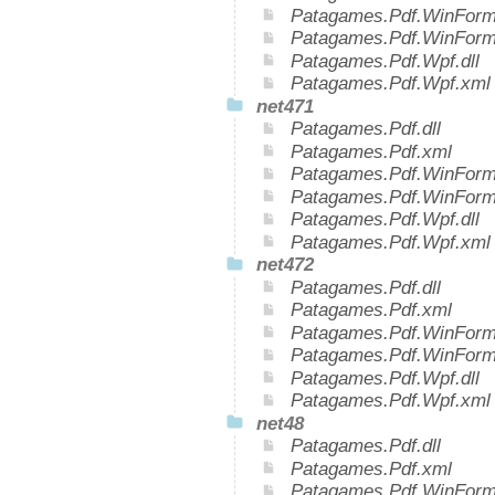
Patagames.Pdf.WinForms
Patagames.Pdf.WinForm
Patagames.Pdf.Wpf.dll
Patagames.Pdf.Wpf.xml
net471
Patagames.Pdf.dll
Patagames.Pdf.xml
Patagames.Pdf.WinForms
Patagames.Pdf.WinForm
Patagames.Pdf.Wpf.dll
Patagames.Pdf.Wpf.xml
net472
Patagames.Pdf.dll
Patagames.Pdf.xml
Patagames.Pdf.WinForms
Patagames.Pdf.WinForm
Patagames.Pdf.Wpf.dll
Patagames.Pdf.Wpf.xml
net48
Patagames.Pdf.dll
Patagames.Pdf.xml
Patagames.Pdf.WinForms