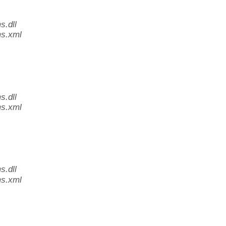
.dll
s.xml
.dll
s.xml
.dll
s.xml