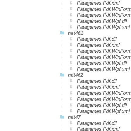
Patagames.Pdf.xml
Patagames.Pdf.WinForms
Patagames.Pdf.WinForm
Patagames.Pdf.Wpf.dll
Patagames.Pdf.Wpf.xml
net461
Patagames.Pdf.dll
Patagames.Pdf.xml
Patagames.Pdf.WinForms
Patagames.Pdf.WinForm
Patagames.Pdf.Wpf.dll
Patagames.Pdf.Wpf.xml
net462
Patagames.Pdf.dll
Patagames.Pdf.xml
Patagames.Pdf.WinForms
Patagames.Pdf.WinForm
Patagames.Pdf.Wpf.dll
Patagames.Pdf.Wpf.xml
net47
Patagames.Pdf.dll
Patagames.Pdf.xml