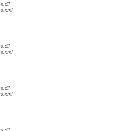
.dll
s.xml
.dll
s.xml
.dll
s.xml
.dll