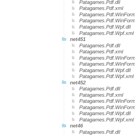
Patagames.Pdf.dll
Patagames.Pdf.xml
Patagames.Pdf.WinForms
Patagames.Pdf.WinForm
Patagames.Pdf.Wpf.dll
Patagames.Pdf.Wpf.xml
net451
Patagames.Pdf.dll
Patagames.Pdf.xml
Patagames.Pdf.WinForms
Patagames.Pdf.WinForm
Patagames.Pdf.Wpf.dll
Patagames.Pdf.Wpf.xml
net452
Patagames.Pdf.dll
Patagames.Pdf.xml
Patagames.Pdf.WinForms
Patagames.Pdf.WinForm
Patagames.Pdf.Wpf.dll
Patagames.Pdf.Wpf.xml
net46
Patagames.Pdf.dll