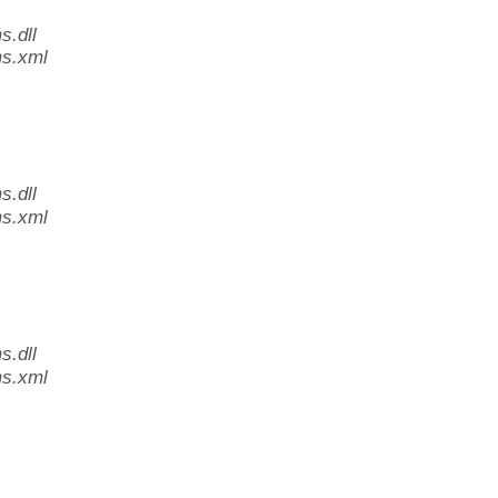
.dll
s.xml
.dll
s.xml
.dll
s.xml