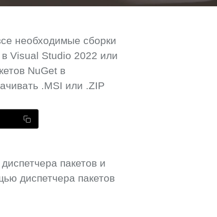
все необходимые сборки
 Visual Studio 2022 или
кетов NuGet в
ачивать .MSI или .ZIP
 диспетчера пакетов и
ью диспетчера пакетов