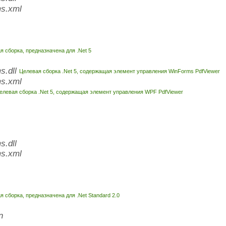
s.xml
 сборка, предназначена для .Net 5
s.dll
Целевая сборка .Net 5, содержащая элемент управления WinForms PdfViewer
s.xml
елевая сборка .Net 5, содержащая элемент управления WPF PdfViewer
.dll
s.xml
 сборка, предназначена для .Net Standard 2.0
n