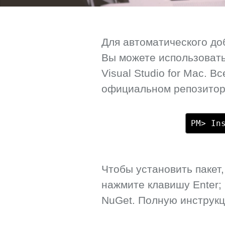
Для автоматического до
Вы можете использовать
Visual Studio for Mac. 
официальном репозитори
PM> In
Чтобы установить пакет
нажмите клавишу Enter;
NuGet. Полную инструк