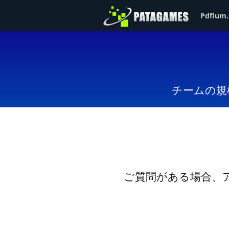
Pdfium.
チームの規
ご質問がある場合、