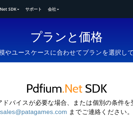
Net SDK
サポート
会社
プランと価格
模やユースケースに合わせてプランを選択し
Pdfium
.Net
SDK
アドバイスが必要な場合、または個別の条件を
sales@patagames.com
までご連絡ください