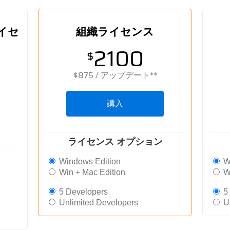
イセ
組織ライセンス
2100
$
$
875
/ アップデート**
講入
ライセンス オプション
Windows Edition
Wi
Win + Mac Edition
Wi
5 Developers
5 
Unlimited Developers
Un