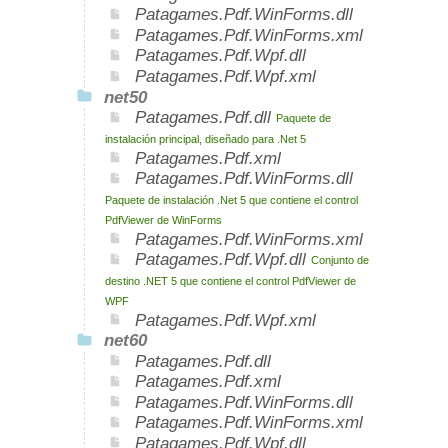
Patagames.Pdf.WinForms.dll
Patagames.Pdf.WinForms.xml
Patagames.Pdf.Wpf.dll
Patagames.Pdf.Wpf.xml
net50
Patagames.Pdf.dll
Paquete de
instalación principal, diseñado para .Net 5
Patagames.Pdf.xml
Patagames.Pdf.WinForms.dll
Paquete de instalación .Net 5 que contiene el control
PdfViewer de WinForms
Patagames.Pdf.WinForms.xml
Patagames.Pdf.Wpf.dll
Conjunto de
destino .NET 5 que contiene el control PdfViewer de
WPF
Patagames.Pdf.Wpf.xml
net60
Patagames.Pdf.dll
Patagames.Pdf.xml
Patagames.Pdf.WinForms.dll
Patagames.Pdf.WinForms.xml
Patagames.Pdf.Wpf.dll