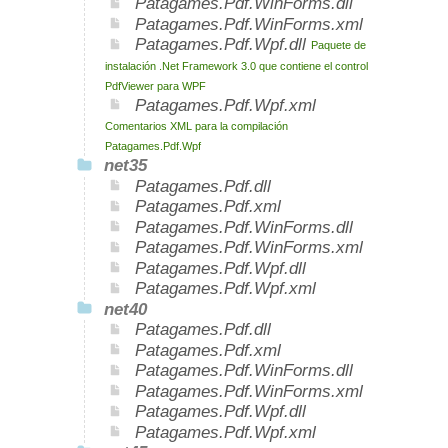
Patagames.Pdf.WinForms.dll
Patagames.Pdf.WinForms.xml
Patagames.Pdf.Wpf.dll
Paquete de
instalación .Net Framework 3.0 que contiene el control
PdfViewer para WPF
Patagames.Pdf.Wpf.xml
Comentarios XML para la compilación
Patagames.Pdf.Wpf
net35
Patagames.Pdf.dll
Patagames.Pdf.xml
Patagames.Pdf.WinForms.dll
Patagames.Pdf.WinForms.xml
Patagames.Pdf.Wpf.dll
Patagames.Pdf.Wpf.xml
net40
Patagames.Pdf.dll
Patagames.Pdf.xml
Patagames.Pdf.WinForms.dll
Patagames.Pdf.WinForms.xml
Patagames.Pdf.Wpf.dll
Patagames.Pdf.Wpf.xml