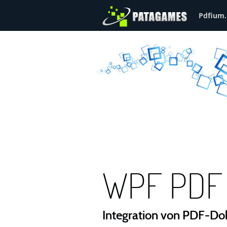
Pdfium.
WPF PDF 
Integration von PDF-D