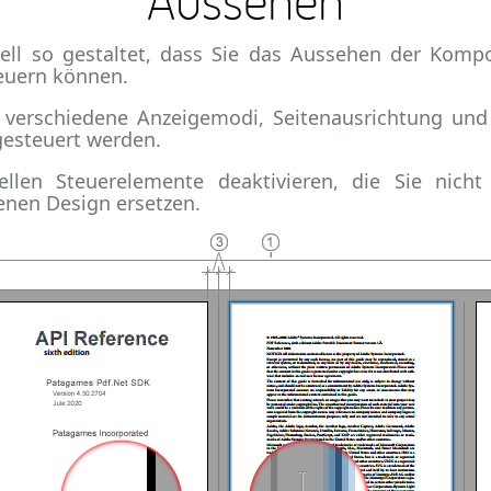
ziell so gestaltet, dass Sie das Aussehen der Kom
teuern können.
 verschiedene Anzeigemodi, Seitenausrichtung und 
gesteuert werden.
ellen Steuerelemente deaktivieren, die Sie nicht
enen Design ersetzen.