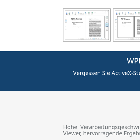
WPF
Vergessen Sie ActiveX-S
Hohe Verarbeitungsgeschwi
Viewer, hervorragende Erge