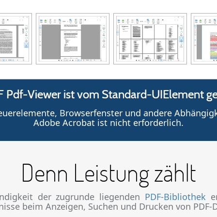
 Pdf-Viewer ist vom Standard-UIElement ge
teuerelemente, Browserfenster und andere Abhängigke
Adobe Acrobat ist nicht erforderlich.
Denn Leistung zählt
ndigkeit der zugrunde liegenden
PDF-Bibliothek
er
bnisse beim Anzeigen, Suchen und Drucken von PDF-