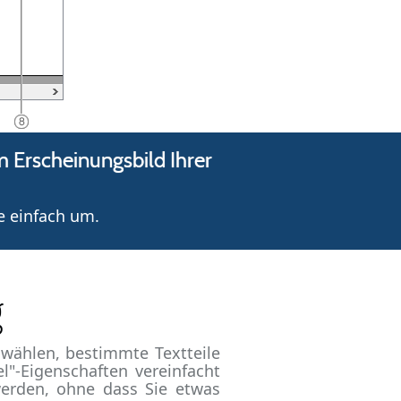
Erscheinungsbild Ihrer
e einfach um.
g
wählen, bestimmte Textteile
l"-Eigenschaften vereinfacht
werden, ohne dass Sie etwas