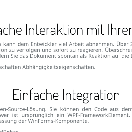
ache Interaktion mit Ihre
s kann dem Entwickler viel Arbeit abnehmen. Über 2
ion zu verfolgen und sofort zu reagieren. Überschre
ern Sie das Dokument spontan als Reaktion auf die
nschaften Abhängigkeitseigenschaften.
Einfache Integration
pen-Source-Lösung. Sie können den Code aus d
ewer ist ursprünglich ein WPF-FrameworkElement.
npassung der WinForms-Komponente.