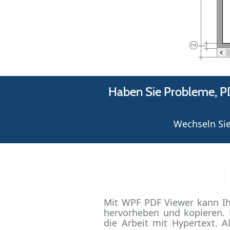
Haben Sie Probleme, P
Wechseln Sie
Mit WPF PDF Viewer kann Ih
hervorheben und kopieren. D
die Arbeit mit Hypertext. 