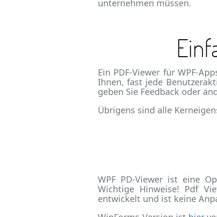
unternehmen müssen.
Einf
Ein PDF-Viewer für WPF-App
Ihnen, fast jede Benutzerakt
geben Sie Feedback oder änd
Übrigens sind alle Kerneige
WPF PD-Viewer ist eine O
Wichtige Hinweise! Pdf Vi
entwickelt und ist keine A