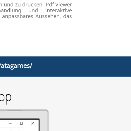
n und zu drucken. Pdf Viewer
handlung und interaktive
ht anpassbares Aussehen, das
/Patagames/
App