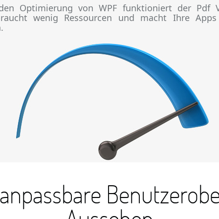
den Optimierung von WPF funktioniert der Pdf 
braucht wenig Ressourcen und macht Ihre Apps 
.
g anpassbare Benutzerobe
Aussehen