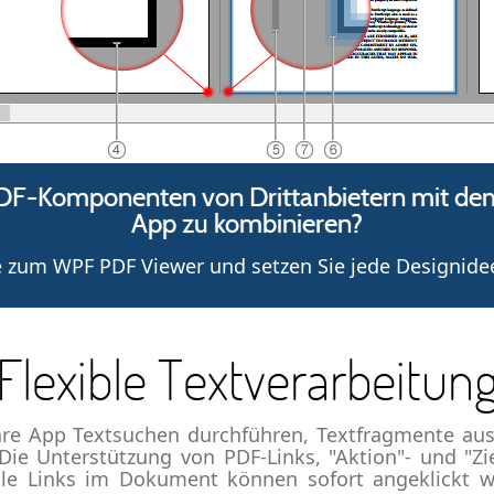
DF-Komponenten von Drittanbietern mit dem 
App zu kombinieren?
 zum WPF PDF Viewer und setzen Sie jede Designide
Flexible Textverarbeitun
re App Textsuchen durchführen, Textfragmente aus
ie Unterstützung von PDF-Links, "Aktion"- und "Zie
Alle Links im Dokument können sofort angeklickt 