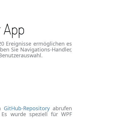
r App
0 Ereignisse ermöglichen es
iben Sie Navigations-Handler,
 Benutzerauswahl.
em
GitHub-Repository
abrufen
 Es wurde speziell für WPF